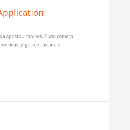
Application
 vida apostou rapines. Tudo começa
ortivas, jogos de cassino e