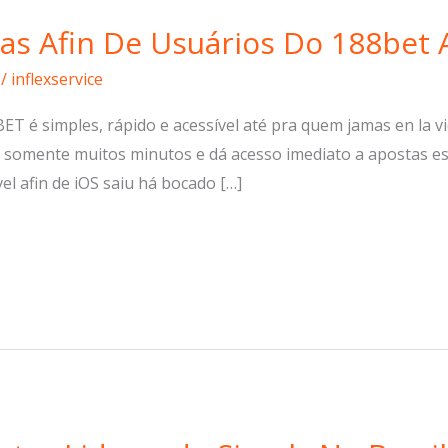
as Afin De Usuários Do 188bet 
/
inflexservice
8BET é simples, rápido e acessível até pra quem jamas en la
 somente muitos minutos e dá acesso imediato a apostas esp
l afin de iOS saiu há bocado […]