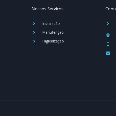
Nossos Serviços
Cont
Instalação
Manutenção
Higienização