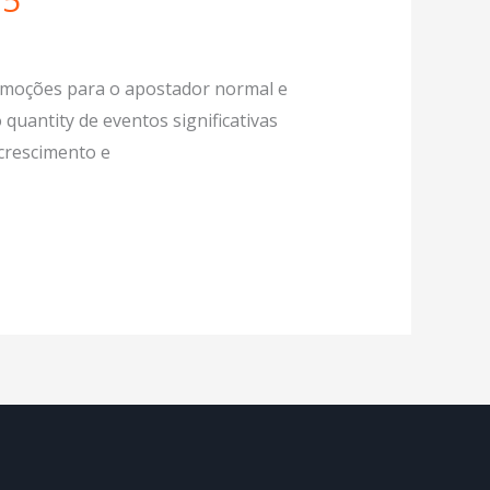
promoções para o apostador normal e
quantity de eventos significativas
crescimento e