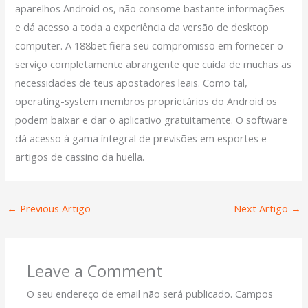
aparelhos Android os, não consome bastante informações
e dá acesso a toda a experiência da versão de desktop
computer. A 188bet fiera seu compromisso em fornecer o
serviço completamente abrangente que cuida de muchas as
necessidades de teus apostadores leais. Como tal,
operating-system membros proprietários do Android os
podem baixar e dar o aplicativo gratuitamente. O software
dá acesso à gama íntegral de previsões em esportes e
artigos de cassino da huella.
←
Previous Artigo
Next Artigo
→
Leave a Comment
O seu endereço de email não será publicado.
Campos