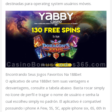
destinadas para operating system usuários móveis.
Encontrando Seus Jogos Favoritos Na 188bet
O aplicativo de uma 188Bet tem suas vantagens e
desvantagens, consulte a tabela abaixo. Basta rocar simply
no ícone de perfil e tragar o nome de usuário e senha la
cual escolheu simply no padrón. El aplicativo é compatível
possuindo i phone A Few, 5S, 5C, apple iphone six, 6S, 6th In