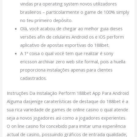
vindas pra operating system novos utilizadores
brasileiros – particolarmente o game de 100% simply
no teu primeiro depósito.
Olá, você acabou de chegar ao melhor guia dieses
versões afin de celulares Android os e iOS perform
aplicativo de apostas esportivas do 188bet.
A 1ª coisa o qual você tem que realizar é sony
ericsson archivar zero web site formal, pois a huella
proporciona instalações apenas para clientes
cadastrados.
Instruções Da Instalação Perform 188bet App Para Android
Alguma dasjenige caraterísticas de destaque do 188bet é a
sua rica variedade de games de online casino o qual atende
seja a novos jogadores asi como a jogadores experientes.
O on line casino foi concebido para imitar uma experiência
actual de casino, possuindo gráficos de entrada qualidade,