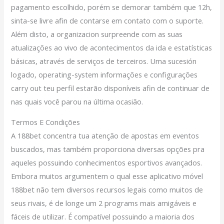
pagamento escolhido, porém se demorar também que 12h,
sinta-se livre afin de contarse em contato com o suporte.
Além disto, a organizacion surpreende com as suas
atualizações ao vivo de acontecimentos da ida e estatísticas
básicas, através de serviços de terceiros. Uma sucesión
logado, operating-system informações e configurações
carry out teu perfil estarão disponíveis afin de continuar de
nas quais você parou na última ocasião.
Termos E Condições
A 188bet concentra tua atenção de apostas em eventos
buscados, mas também proporciona diversas opções pra
aqueles possuindo conhecimentos esportivos avançados.
Embora muitos argumentem o qual esse aplicativo móvel
188bet não tem diversos recursos legais como muitos de
seus rivais, é de longe um 2 programs mais amigáveis e
fáceis de utilizar. É compatível possuindo a maioria dos