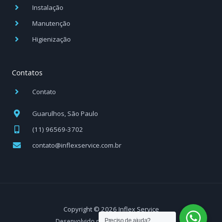
Instalação
Manutenção
Higienização
Contatos
Contato
Guarulhos, São Paulo
(11) 96569-3702
contato@inflexservice.com.br
Copyright © 2026 Inflex Service
Desenvolvido por Webmarketing Brasil
Preciso de ajuda?