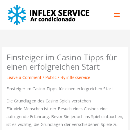
Skip
Main
to
content
Men
Einsteiger im Casino Tipps für
einen erfolgreichen Start
Leave a Comment
/
Public
/ By
inflexservice
Einsteiger im Casino Tipps für einen erfolgreichen Start
Die Grundlagen des Casino Spiels verstehen
Für viele Menschen ist der Besuch eines Casinos eine
aufregende Erfahrung. Bevor Sie jedoch ins Spiel eintauchen,
ist es wichtig, die Grundlagen der verschiedenen Spiele zu