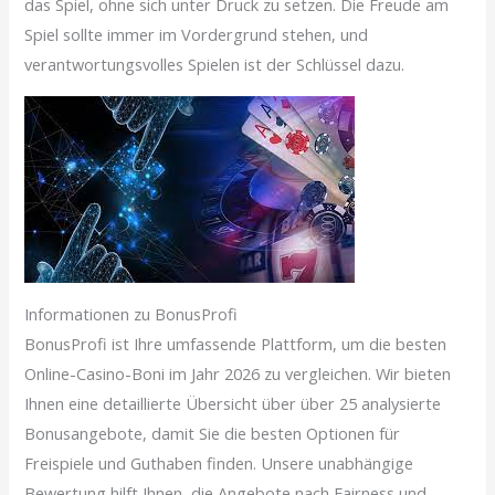
das Spiel, ohne sich unter Druck zu setzen. Die Freude am
Spiel sollte immer im Vordergrund stehen, und
verantwortungsvolles Spielen ist der Schlüssel dazu.
Informationen zu BonusProfi
BonusProfi ist Ihre umfassende Plattform, um die besten
Online-Casino-Boni im Jahr 2026 zu vergleichen. Wir bieten
Ihnen eine detaillierte Übersicht über über 25 analysierte
Bonusangebote, damit Sie die besten Optionen für
Freispiele und Guthaben finden. Unsere unabhängige
Bewertung hilft Ihnen, die Angebote nach Fairness und