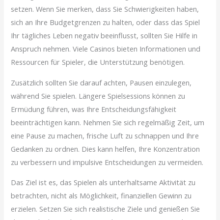
setzen. Wenn Sie merken, dass Sie Schwierigkeiten haben,
sich an Ihre Budgetgrenzen zu halten, oder dass das Spiel
Ihr tägliches Leben negativ beeinflusst, sollten Sie Hilfe in
Anspruch nehmen. Viele Casinos bieten Informationen und
Ressourcen für Spieler, die Unterstützung benötigen.
Zusätzlich sollten Sie darauf achten, Pausen einzulegen,
während Sie spielen. Längere Spielsessions können zu
Ermüdung führen, was Ihre Entscheidungsfähigkeit
beeinträchtigen kann. Nehmen Sie sich regelmäßig Zeit, um
eine Pause zu machen, frische Luft zu schnappen und Ihre
Gedanken zu ordnen. Dies kann helfen, Ihre Konzentration
zu verbessern und impulsive Entscheidungen zu vermeiden.
Das Ziel ist es, das Spielen als unterhaltsame Aktivität zu
betrachten, nicht als Möglichkeit, finanziellen Gewinn zu
erzielen. Setzen Sie sich realistische Ziele und genießen Sie