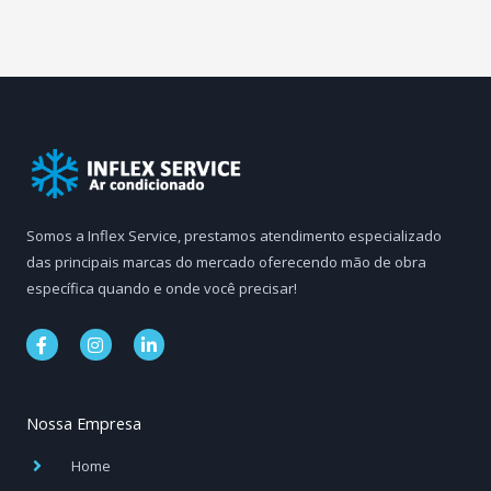
Somos a Inflex Service, prestamos atendimento especializado
das principais marcas do mercado oferecendo mão de obra
específica quando e onde você precisar!
F
I
L
a
n
i
c
s
n
e
t
k
b
a
e
Nossa Empresa
o
g
d
o
r
i
k
a
n
Home
-
m
-