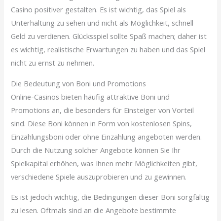
Casino positiver gestalten. Es ist wichtig, das Spiel als
Unterhaltung zu sehen und nicht als Möglichkeit, schnell
Geld zu verdienen. Glücksspiel sollte Spaß machen; daher ist
es wichtig, realistische Erwartungen zu haben und das Spiel
nicht zu ernst zu nehmen.
Die Bedeutung von Boni und Promotions
Online-Casinos bieten häufig attraktive Boni und
Promotions an, die besonders für Einsteiger von Vorteil
sind. Diese Boni können in Form von kostenlosen Spins,
Einzahlungsboni oder ohne Einzahlung angeboten werden.
Durch die Nutzung solcher Angebote können Sie Ihr
Spielkapital erhöhen, was Ihnen mehr Möglichkeiten gibt,
verschiedene Spiele auszuprobieren und zu gewinnen.
Es ist jedoch wichtig, die Bedingungen dieser Boni sorgfältig
zu lesen. Oftmals sind an die Angebote bestimmte