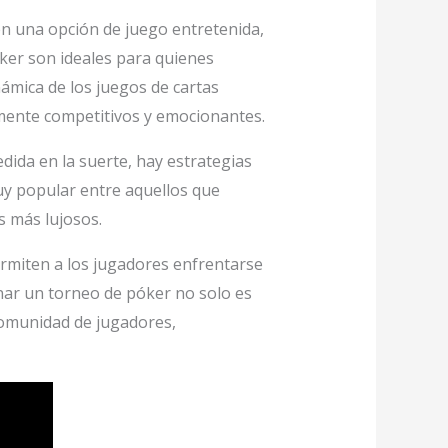
cen una opción de juego entretenida,
óker son ideales para quienes
námica de los juegos de cartas
amente competitivos y emocionantes.
dida en la suerte, hay estrategias
y popular entre aquellos que
s más lujosos.
ermiten a los jugadores enfrentarse
nar un torneo de póker no solo es
 comunidad de jugadores,