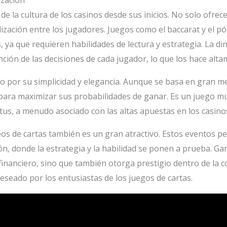
ización
de la cultura de los casinos desde sus inicios. No solo ofre
ización entre los jugadores. Juegos como el baccarat y el p
s, ya que requieren habilidades de lectura y estrategia. La di
ión de las decisiones de cada jugador, lo que los hace alt
do por su simplicidad y elegancia. Aunque se basa en gran me
ara maximizar sus probabilidades de ganar. Es un juego mu
tus, a menudo asociado con las altas apuestas en los casino
neos de cartas también es un gran atractivo. Estos eventos p
n, donde la estrategia y la habilidad se ponen a prueba. Ga
a financiero, sino que también otorga prestigio dentro de la
eseado por los entusiastas de los juegos de cartas.