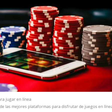
ra jugar en línea
e las mejores plataformas para disfrutar de juegos en líne