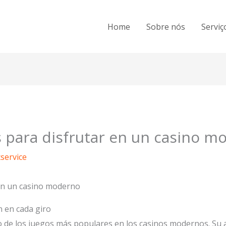
Home
Sobre nós
Serviç
 para disfrutar en un casino m
xservice
 en un casino moderno
 en cada giro
e los juegos más populares en los casinos modernos. Su atr