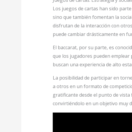
Juegos de cartas: Estrategia y social
Los juegos de cartas han sido parte 
sino que también fomentan la social
disfrutan de la interacción con otro
puede cambiar drásticamente en func
El baccarat, por su parte, es conoci
que los jugadores pueden emplear p
buscan una experiencia de alto esta
La posibilidad de participar en tor
a otros en un formato de competició
gratificante desde el punto de vist
convirtiéndolo en un objetivo muy d