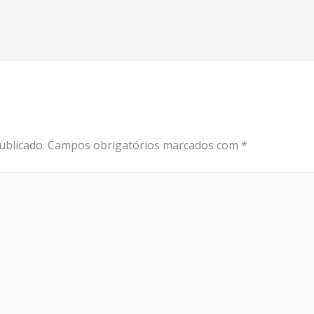
ublicado.
Campos obrigatórios marcados com
*