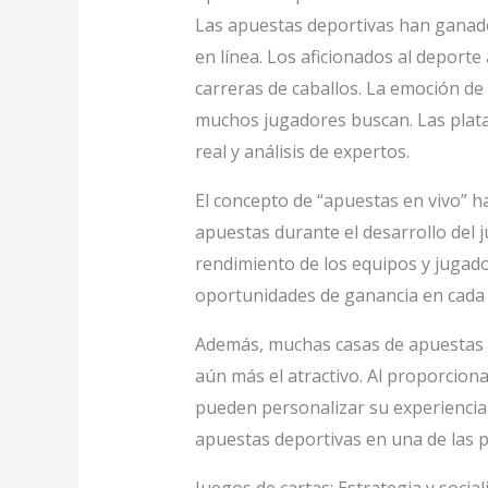
Las apuestas deportivas han ganado
en línea. Los aficionados al deport
carreras de caballos. La emoción de
muchos jugadores buscan. Las plata
real y análisis de expertos.
El concepto de “apuestas en vivo” h
apuestas durante el desarrollo del 
rendimiento de los equipos y jugad
oportunidades de ganancia en cada 
Además, muchas casas de apuestas 
aún más el atractivo. Al proporcion
pueden personalizar su experiencia 
apuestas deportivas en una de las p