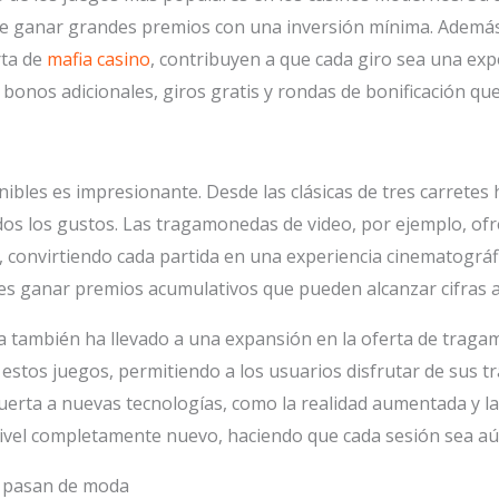
de ganar grandes premios con una inversión mínima. Además, 
rta de
mafia casino
, contribuyen a que cada giro sea una exp
onos adicionales, giros gratis y rondas de bonificación qu
bles es impresionante. Desde las clásicas de tres carretes h
os los gustos. Las tragamonedas de video, por ejemplo, ofr
 convirtiendo cada partida en una experiencia cinematográfi
es ganar premios acumulativos que pueden alcanzar cifras 
nea también ha llevado a una expansión en la oferta de tra
 estos juegos, permitiendo a los usuarios disfrutar de sus 
puerta a nuevas tecnologías, como la realidad aumentada y la
 nivel completamente nuevo, haciendo que cada sesión sea a
a pasan de moda