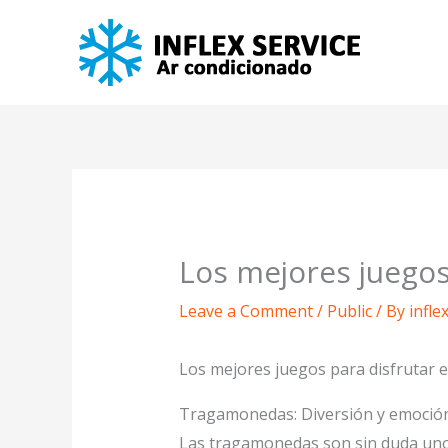
Skip
to
content
Los mejores juegos
Leave a Comment
/
Public
/ By
infle
Los mejores juegos para disfrutar
Tragamonedas: Diversión y emoción
Las tragamonedas son sin duda uno d