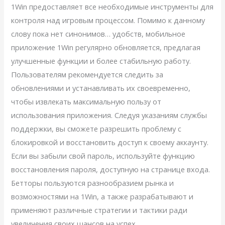
1Win предоставляет все необходимые инструменты для
контроля над игровым процессом. Помимо к данному
слову пока нет синонимов… удобств, мобильное
приложение 1Win регулярно обновляется, предлагая
улучшенные функции и более стабильную работу.
Пользователям рекомендуется следить за
обновлениями и устанавливать их своевременно,
чтобы извлекать максимальную пользу от
использования приложения. Следуя указаниям службы
поддержки, вы сможете разрешить проблему с
блокировкой и восстановить доступ к своему аккаунту.
Если вы забыли свой пароль, используйте функцию
восстановления пароля, доступную на странице входа.
Бетторы пользуются разнообразием рынка и
возможностями на 1Win, а также разрабатывают и
применяют различные стратегии и тактики ради
увеличения своих шансов на успех.