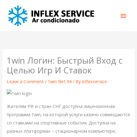
Skip
Main
to
content
Men
1win Логин: Быстрый Вход с
Целью Игр И Ставок
Leave a Comment
/
1win Bet 94
/ By
inflexservice
Жителям РФ и стран СНГ доступна лицензионная
программа 1win, на которой услуги казино совмещаются
со ставками на спортивные события. Доступна на
разных платформах – стационарном компьютере,