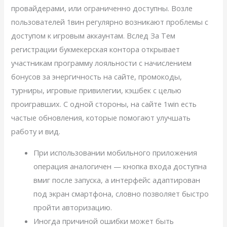
провайдерами, или ограниченно доступны. Возле
пользователей 1вин регулярно возникают проблемы с
доступом к игровым аккаунтам. Вслед За Тем
регистрации букмекерская контора открывает
участникам программу лояльности с начислением
бонусов за энергичность на сайте, промокоды,
турниры, игровые привилегии, кэшбек с целью
проигравших. С одной стороны, на сайте 1win есть
частые об͏новления, которые помогают улучшат͏ь
работу и вид.
При использовании мобильного приложения
операция аналогичен — кнопка входа доступна
вмиг после запуска, а интерфейс адаптирован
под экран смартфона, словно позволяет быстро
пройти авторизацию.
Иногда причиной ошибки может быть