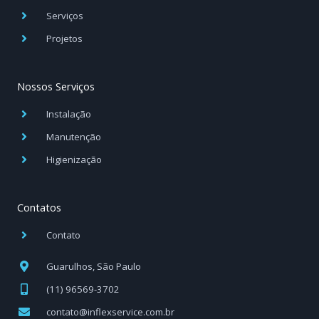
n
Serviços
Projetos
Nossos Serviços
Instalação
Manutenção
Higienização
Contatos
Contato
Guarulhos, São Paulo
(11) 96569-3702
contato@inflexservice.com.br