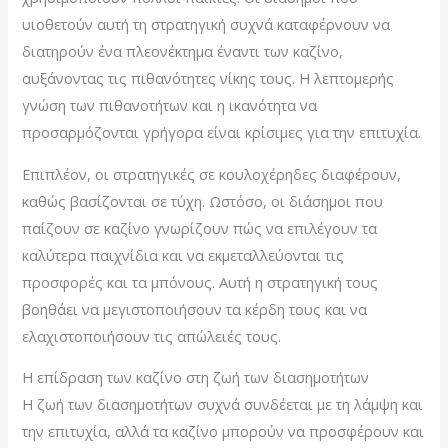
υιοθετούν αυτή τη στρατηγική συχνά καταφέρνουν να
διατηρούν ένα πλεονέκτημα έναντι των καζίνο,
αυξάνοντας τις πιθανότητες νίκης τους. Η λεπτομερής
γνώση των πιθανοτήτων και η ικανότητα να
προσαρμόζονται γρήγορα είναι κρίσιμες για την επιτυχία.
Επιπλέον, οι στρατηγικές σε κουλοχέρηδες διαφέρουν,
καθώς βασίζονται σε τύχη. Ωστόσο, οι διάσημοι που
παίζουν σε καζίνο γνωρίζουν πώς να επιλέγουν τα
καλύτερα παιχνίδια και να εκμεταλλεύονται τις
προσφορές και τα μπόνους. Αυτή η στρατηγική τους
βοηθάει να μεγιστοποιήσουν τα κέρδη τους και να
ελαχιστοποιήσουν τις απώλειές τους.
Η επίδραση των καζίνο στη ζωή των διασημοτήτων
Η ζωή των διασημοτήτων συχνά συνδέεται με τη λάμψη και
την επιτυχία, αλλά τα καζίνο μπορούν να προσφέρουν και