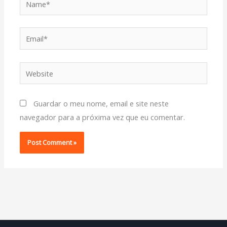
Email*
Website
Guardar o meu nome, email e site neste
navegador para a próxima vez que eu comentar.