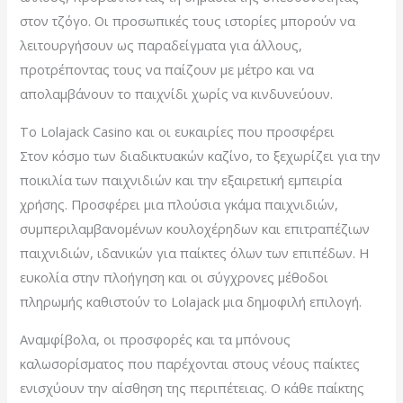
στον τζόγο. Οι προσωπικές τους ιστορίες μπορούν να
λειτουργήσουν ως παραδείγματα για άλλους,
προτρέποντας τους να παίζουν με μέτρο και να
απολαμβάνουν το παιχνίδι χωρίς να κινδυνεύουν.
Το Lolajack Casino και οι ευκαιρίες που προσφέρει
Στον κόσμο των διαδικτυακών καζίνο, το ξεχωρίζει για την
ποικιλία των παιχνιδιών και την εξαιρετική εμπειρία
χρήσης. Προσφέρει μια πλούσια γκάμα παιχνιδιών,
συμπεριλαμβανομένων κουλοχέρηδων και επιτραπέζιων
παιχνιδιών, ιδανικών για παίκτες όλων των επιπέδων. Η
ευκολία στην πλοήγηση και οι σύγχρονες μέθοδοι
πληρωμής καθιστούν το Lolajack μια δημοφιλή επιλογή.
Αναμφίβολα, οι προσφορές και τα μπόνους
καλωσορίσματος που παρέχονται στους νέους παίκτες
ενισχύουν την αίσθηση της περιπέτειας. Ο κάθε παίκτης