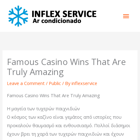
Skip
Main
to
content
Men
Famous Casino Wins That Are
Truly Amazing
Leave a Comment
/
Public
/ By
inflexservice
Famous Casino Wins That Are Truly Amazing
Η μαγεία των τυχερών παιχνιδιών
Ο κόσμος των καζίνο είναι γεμάτος από ιστορίες που
προκαλούν θαυμασμό και ενθουσιασμό. Πολλοί διάσημοι
έχουν βρει τη χαρά των τυχερών παιχνιδιών και έχουν