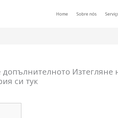
Home
Sobre nós
Serviç
е допълнителното Изтегляне
рия си тук