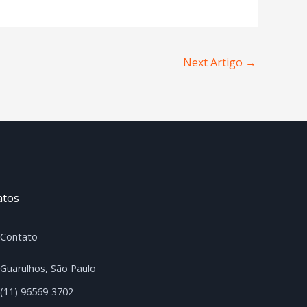
Next Artigo
→
atos
Contato
Guarulhos, São Paulo
(11) 96569-3702