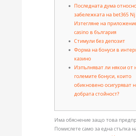
Последната дума относн
забележката на bet365 Nj
Изтегляне на приложение
casino в българия
Стимули без депозит
Форма на бонуси в интер
казино
Изпълняват ли някои от 
големите бонуси, които
обикновено осигуряват н
добрата стойност?
Има обяснение защо това предпр
Помислете само за една стъпка н