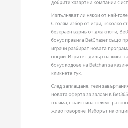
добрите хазартни компании с ист
Изпълняват ли някои от най-голе
С голям избор от игри, няколко с
безкраен взрив от джакпоти, Bet
бонус правила BetChaser също пр
играчи разбират новата програма
опции. Игрите с дилър на живо са
бонус кодове на Betchan за казино
кликнете тук.
След заплащане, тези завъртания
новата оферта за залози в Bet365
голяма, с наистина голямо разно
живо говорене. Изборът на опции