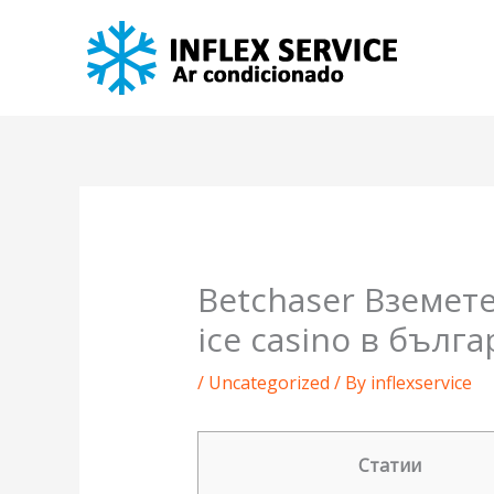
Skip
to
content
Betchaser Вземет
ice casino в бълга
/
Uncategorized
/ By
inflexservice
Статии