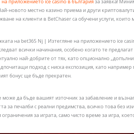
 на приложението ice casino в българия
за заявка! Мини
Най-новото местно казино приема и други криптовалут
жване на клиенти в BetChaser са обучени услуги, които
ата на bet365 Nj | Изтегляне на приложението ice casi
ледват всички начинания, особено когато те предлагат 
туално най-добрите от тях, като опционално „допълнит
редпочитащи подход с ниска експозиция, като например
ият бонус ще бъде прекратен.
че може да бъде вашият източник за забавление и възн
та за печалби с реални предимства, всичко това без из
и ограничения за играта, само чисто време за игра, кое