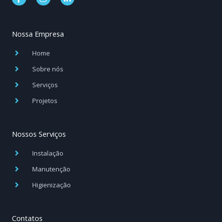
a
n
i
c
s
n
e
t
k
b
a
e
Nossa Empresa
o
g
d
o
r
i
k
a
n
Home
-
m
-
f
i
Sobre nós
n
Serviços
Projetos
Nossos Serviços
Instalação
Manutenção
Higienização
Contatos