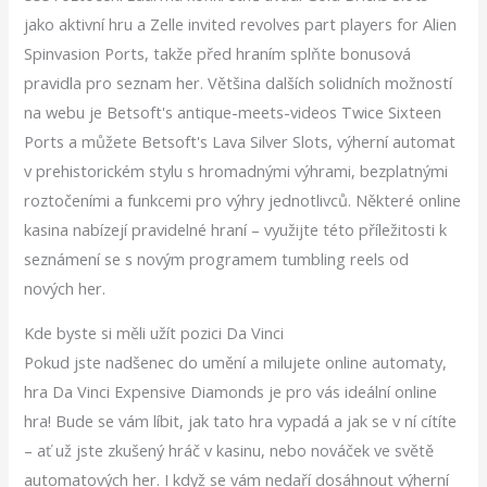
jako aktivní hru a Zelle invited revolves part players for Alien
Spinvasion Ports, takže před hraním splňte bonusová
pravidla pro seznam her. Většina dalších solidních možností
na webu je Betsoft's antique-meets-videos Twice Sixteen
Ports a můžete Betsoft's Lava Silver Slots, výherní automat
v prehistorickém stylu s hromadnými výhrami, bezplatnými
roztočeními a funkcemi pro výhry jednotlivců. Některé online
kasina nabízejí pravidelné hraní – využijte této příležitosti k
seznámení se s novým programem tumbling reels od
nových her.
Kde byste si měli užít pozici Da Vinci
Pokud jste nadšenec do umění a milujete online automaty,
hra Da Vinci Expensive Diamonds je pro vás ideální online
hra! Bude se vám líbit, jak tato hra vypadá a jak se v ní cítíte
– ať už jste zkušený hráč v kasinu, nebo nováček ve světě
automatových her. I když se vám nedaří dosáhnout výherní