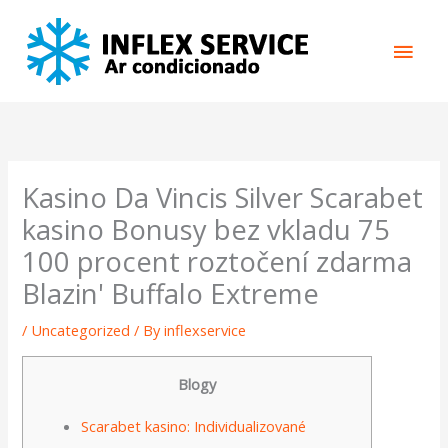
Skip
Main
to
content
Men
Kasino Da Vincis Silver Scarabet
kasino Bonusy bez vkladu 75
100 procent roztočení zdarma
Blazin' Buffalo Extreme
/
Uncategorized
/ By
inflexservice
Blogy
Scarabet kasino: Individualizované