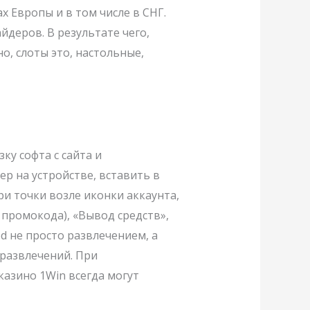
х Европы и в том числе в СНГ.
йдеров. В результате чего,
о, слоты это, настольные,
ку софта с сайта и
ер на устройстве, вставить в
три точки возле иконки аккаунта,
промокода), «Вывод средств»,
d не просто развлечением, а
развлечений. При
азино 1Win всегда могут