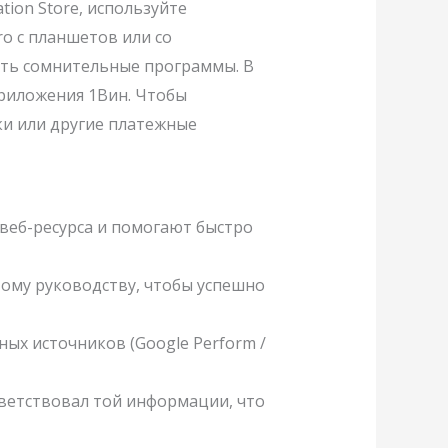
tion Store, используйте
o с планшетов или со
вать сомнительные программы. В
приложения 1Вин. Чтобы
ки или другие платежные
веб-ресурса и помогают быстро
тому руководству, чтобы успешно
ых источников (Google Perform /
ветствовал той информации, что