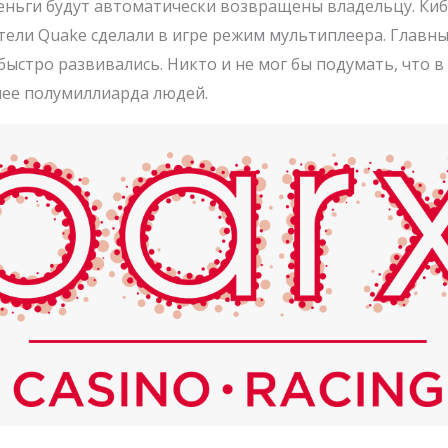
еньги будут автоматически возвращены владельцу. Кибе
атели Quake сделали в игре режим мультиплеера. Главны
ыстро развивались. Никто и не мог бы подумать, что в 
лее полумиллиарда людей.