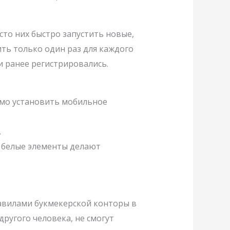
сто них быстро запустить новые,
ть только один раз для каждого
и ранее регистрировались.
имо установить мобильное
.
а белые элементы делают
равилами букмекерской конторы в
ругого человека, не смогут