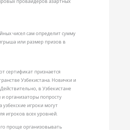
мировых провайдеров азартных
айных чисел сам определит сумму
игрыша или размер призов в
от сертификат признается
ранстве Узбекистана. Новички и
 Действительно, в Узбекистане
и и организаторы попросту
 узбекские игроки могут
ля игроков всех уровней.
ого проще организовывать