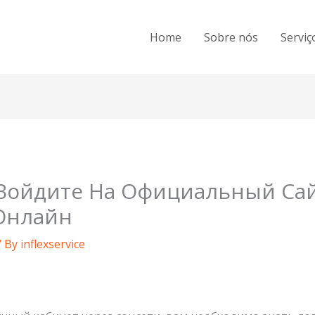
Home
Sobre nós
Serviç
 Войдите На Официальный Сай
 Онлайн
/ By
inflexservice