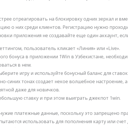
трее отреагировать на блокировку одних зеркал и вме
цию о них среди клиентов. Регистрацию нужно проходи
новки приложения не создавайте еще один аккаунт, есл
еттингом, пользователь кликает «Линия» или «Live».
ого бонуса в приложении 1Win в Узбекистане, необход
ваться в нем.
ыберите игру и используйте бонусный баланс для ставок
о-синих тонах создает некое волшебное настроение, 
ятной даже для новичков.
ебольшую ставку и при этом выиграть джекпот 1win.
 чужие платежные данные, поскольку это запрещено п
пытаются использовать для пополнения карту или счет д