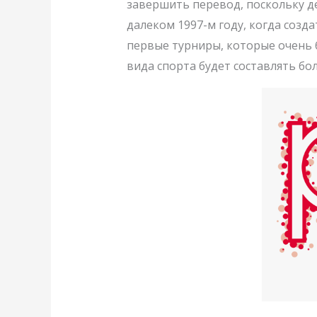
завершить перевод, поскольку д
далеком 1997-м году, когда созд
первые турниры, которые очень б
вида спорта будет составлять бо