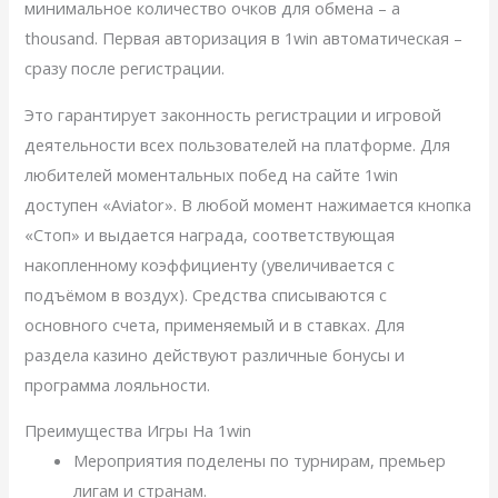
минимальное количество очков для обмена – a
thousand. Первая авторизация в 1win автоматическая –
сразу после регистрации.
Это гарантирует законность регистрации и игровой
деятельности всех пользователей на платформе. Для
любителей моментальных побед на сайте 1win
доступен «Aviator». В любой момент нажимается кнопка
«Стоп» и выдается награда, соответствующая
накопленному коэффициенту (увеличивается с
подъёмом в воздух). Средства списываются с
основного счета, применяемый и в ставках. Для
раздела казино действуют различные бонусы и
программа лояльности.
Преимущества Игры На 1win
Мероприятия поделены по турнирам, премьер
лигам и странам.