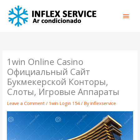
Skip
Main
to
content
Men
1win Online Casino
Официальный Сайт
Букмекерской Конторы,
Слоты, Игровые Аппараты
Leave a Comment
/
1win Login 154
/ By
inflexservice