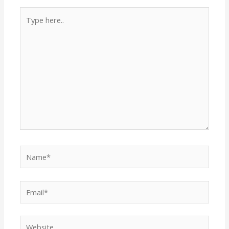
Type
here..
Name*
Email*
Website