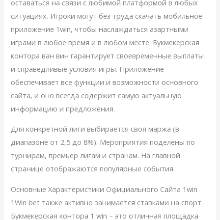
оставаться на связи с любимой платформой в любых
ситуациях. Игроки могут без труда скачать мобильное
приложение 1win, чтобы наслаждаться азартными
играми в любое время и в любом месте. Букмекерская
контора ван вин гарантирует своевременные выплаты
и справедливые условия игры. Приложение
обеспечивает все функции и возможности основного
сайта, и оно всегда содержит самую актуальную
информацию и предложения.
Для конкретной лиги выбирается своя маржа (в
диапазоне от 2,5 до 8%). Мероприятия поделены по
турнирам, премьер лигам и странам. На главной
странице отображаются популярные события.
Основные Характеристики Официального Сайта 1win
1Win bet также активно занимается ставками на спорт.
Букмекерская контора 1 win – это отличная площадка