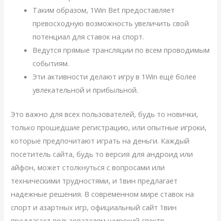
Таким образом, 1Win Bet предоставляет
превосходную возможность увеличить свой
потенциал для ставок на спорт.
Ведутся прямые трансляции по всем проводимым
событиям.
Эти активности делают игру в 1Win ещё более
увлекательной и прибыльной.
Это важно для всех пользователей, будь то новички,
только прошедшие регистрацию, или опытные игроки,
которые предпочитают играть на деньги. Каждый
посетитель сайта, будь то версия для андроид или
айфон, может столкнуться с вопросами или
техническими трудностями, и 1вин предлагает
надежные решения. В современном мире ставок на
спорт и азартных игр, официальный сайт 1вин
предлагает пользователям широкий спектр