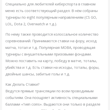
Специально для любителей киберспорта в главном
меню есть соответствующий раздел. В нём собраны
турниры по eight популярным направлениям (CS GO,
LOL, Dota 2, Overwatch и т.д.).
По нему также проводится колоссальное количество
соревнований. Принимаются ставки на фору, исход
матча, тотал и т.д. Популярная MOBA, проводящая
турниры с внушительными призовыми фондами.
Можно поставить на карту, победу в матче, тоталы,
убийства и т.д. Есть ставки на исходы, тоталы, форы,
двойные шансы, забитые голы и т.д.
Как Делать Ставки?
Ведутся прямые трансляции по всем проводимым
событиям. Она поощряет активность специальными
баллами «1win coins». Выдаются они только в разделе