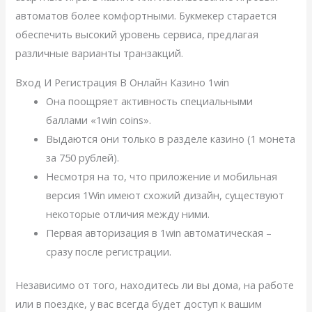
автоматов более комфортными. Букмекер старается
обеспечить высокий уровень сервиса, предлагая
различные варианты транзакций.
Вход И Регистрация В Онлайн Казино 1win
Она поощряет активность специальными
баллами «1win coins».
Выдаются они только в разделе казино (1 монета
за 750 рублей).
Несмотря на то, что приложение и мобильная
версия 1Win имеют схожий дизайн, существуют
некоторые отличия между ними.
Первая авторизация в 1win автоматическая –
сразу после регистрации.
Независимо от того, находитесь ли вы дома, на работе
или в поездке, у вас всегда будет доступ к вашим