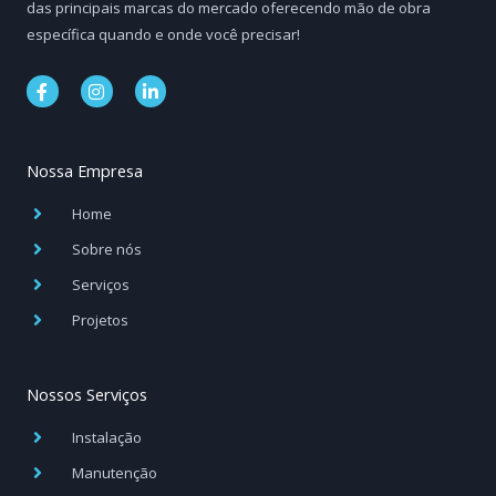
das principais marcas do mercado oferecendo mão de obra
específica quando e onde você precisar!
F
I
L
a
n
i
c
s
n
e
t
k
b
a
e
Nossa Empresa
o
g
d
o
r
i
k
a
n
Home
-
m
-
f
i
Sobre nós
n
Serviços
Projetos
Nossos Serviços
Instalação
Manutenção