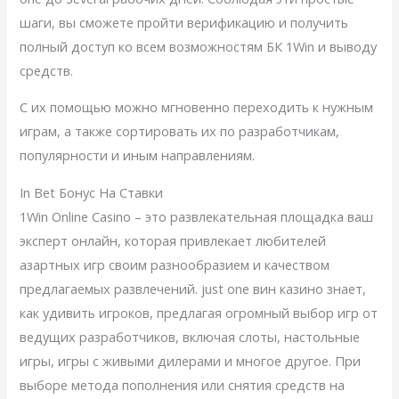
шаги, вы сможете пройти верификацию и получить
полный доступ ко всем возможностям БК 1Win и выводу
средств.
С их помощью можно мгновенно переходить к нужным
играм, а также сортировать их по разработчикам,
популярности и иным направлениям.
In Bet Бонус На Ставки
1Win Online Casino – это развлекательная площадка ваш
эксперт онлайн, которая привлекает любителей
азартных игр своим разнообразием и качеством
предлагаемых развлечений. just one вин казино знает,
как удивить игроков, предлагая огромный выбор игр от
ведущих разработчиков, включая слоты, настольные
игры, игры с живыми дилерами и многое другое. При
выборе метода пополнения или снятия средств на