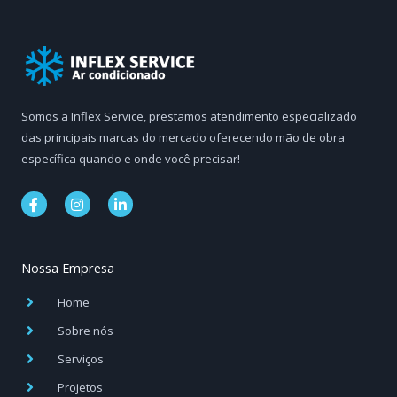
Somos a Inflex Service, prestamos atendimento especializado
das principais marcas do mercado oferecendo mão de obra
específica quando e onde você precisar!
F
I
L
a
n
i
c
s
n
e
t
k
b
a
e
Nossa Empresa
o
g
d
o
r
i
k
a
n
Home
-
m
-
f
i
Sobre nós
n
Serviços
Projetos