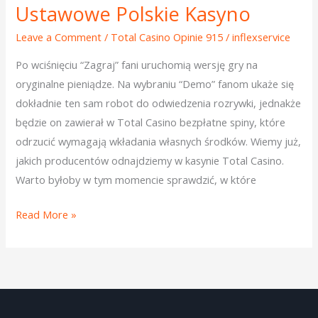
Ustawowe Polskie Kasyno
Ustawowe
Polskie
Leave a Comment
/
Total Casino Opinie 915
/
inflexservice
Kasyno
Po wciśnięciu “Zagraj” fani uruchomią wersję gry na
oryginalne pieniądze. Na wybraniu “Demo” fanom ukaże się
dokładnie ten sam robot do odwiedzenia rozrywki, jednakże
będzie on zawierał w Total Casino bezpłatne spiny, które
odrzucić wymagają wkładania własnych środków. Wiemy już,
jakich producentów odnajdziemy w kasynie Total Casino.
Warto byłoby w tym momencie sprawdzić, w które
Read More »