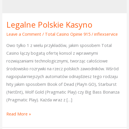
Legalne Polskie Kasyno
Legalne
Polskie
Leave a Comment
/
Total Casino Opinie 915
/
inflexservice
Kasyno
Owo tylko 1 z wielu przykładów, jakim sposobem Total
Casino łączy bogatą ofertę konsol z wprawnymi
rozwiązaniami technologicznymi, tworząc całościowe
środowisko rozrywki na rzecz polskich zawodników. Wśród
najpopularniejszych automatów odnajdziesz tego rodzaju
hity jakim sposobem Book of Dead (Play’n GO), Starburst
(NetEnt), Wolf Gold (Pragmatic Play) czy Big Bass Bonanza
(Pragmatic Play). Każda wraz z […]
Read More »