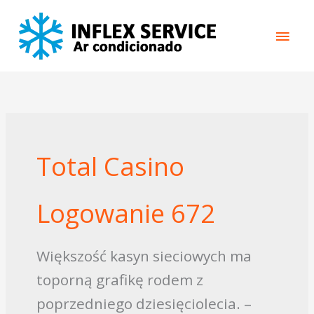
Skip
Main
to
content
Men
Total Casino
Logowanie 672
Większość kasyn sieciowych ma
toporną grafikę rodem z
poprzedniego dziesięciolecia. –