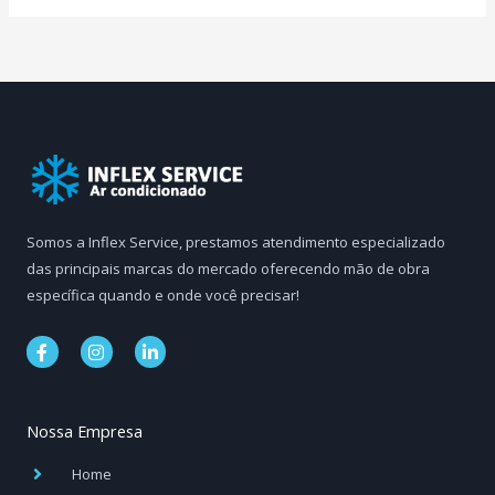
Somos a Inflex Service, prestamos atendimento especializado
das principais marcas do mercado oferecendo mão de obra
específica quando e onde você precisar!
F
I
L
a
n
i
c
s
n
e
t
k
b
a
e
Nossa Empresa
o
g
d
o
r
i
k
a
n
Home
-
m
-