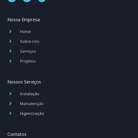
a
n
i
c
s
n
e
t
k
b
a
e
Nossa Empresa
o
g
d
o
r
i
k
a
n
Home
-
m
-
f
i
Sobre nós
n
Serviços
Projetos
Nossos Serviços
Instalação
Manutenção
Higienização
Contatos