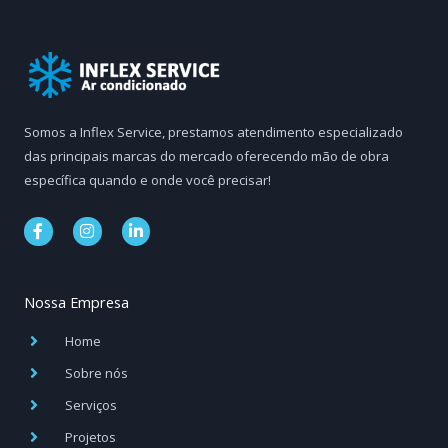
Somos a Inflex Service, prestamos atendimento especializado
das principais marcas do mercado oferecendo mão de obra
específica quando e onde você precisar!
F
I
L
a
n
i
c
s
n
e
t
k
b
a
e
Nossa Empresa
o
g
d
o
r
i
k
a
n
Home
-
m
-
f
i
Sobre nós
n
Serviços
Projetos