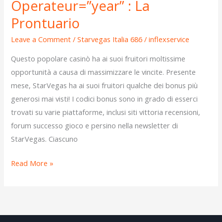
Operateur=”year” : La
Starvegas
Prontuario
Bonus
Operateur=”year”
Leave a Comment
/
Starvegas Italia 686
/
inflexservice
:
Questo popolare casinò ha ai suoi fruitori moltissime
La
opportunità a causa di massimizzare le vincite. Presente
Prontuario
mese, StarVegas ha ai suoi fruitori qualche dei bonus più
generosi mai visti! I codici bonus sono in grado di esserci
trovati su varie piattaforme, inclusi siti vittoria recensioni,
forum successo gioco e persino nella newsletter di
StarVegas. Ciascuno
Read More »