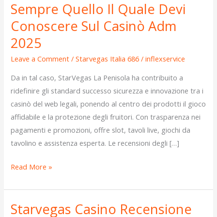
Sempre Quello Il Quale Devi
Sempre
Quello
Conoscere Sul Casinò Adm
Il
2025
Quale
Devi
Leave a Comment
/
Starvegas Italia 686
/
inflexservice
Conoscere
Da in tal caso, StarVegas La Penisola ha contribuito a
Sul
ridefinire gli standard successo sicurezza e innovazione tra i
Casinò
casinò del web legali, ponendo al centro dei prodotti il gioco
Adm
affidabile e la protezione degli fruitori. Con trasparenza nei
2025
pagamenti e promozioni, offre slot, tavoli live, giochi da
tavolino e assistenza esperta. Le recensioni degli […]
Read More »
Starvegas Casino Recensione
Starvegas