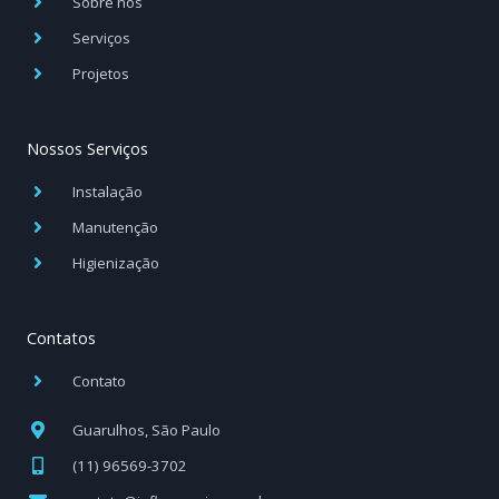
Sobre nós
n
Serviços
Projetos
Nossos Serviços
Instalação
Manutenção
Higienização
Contatos
Contato
Guarulhos, São Paulo
(11) 96569-3702