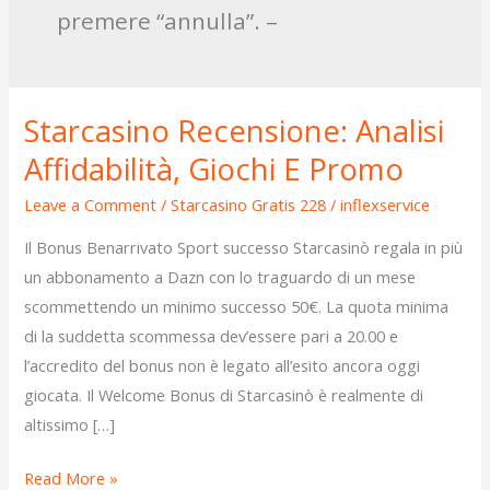
premere “annulla”. –
Starcasino Recensione: Analisi
Starcasino
Recensione:
Affidabilità, Giochi E Promo
Analisi
Leave a Comment
/
Starcasino Gratis 228
/
inflexservice
Affidabilità,
Giochi
Il Bonus Benarrivato Sport successo Starcasinò regala in più
E
un abbonamento a Dazn con lo traguardo di un mese
Promo
scommettendo un minimo successo 50€. La quota minima
di la suddetta scommessa dev’essere pari a 20.00 e
l’accredito del bonus non è legato all’esito ancora oggi
giocata. Il Welcome Bonus di Starcasinò è realmente di
altissimo […]
Read More »