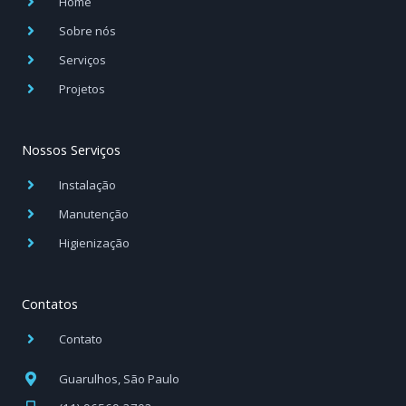
Home
-
m
-
f
i
Sobre nós
n
Serviços
Projetos
Nossos Serviços
Instalação
Manutenção
Higienização
Contatos
Contato
Guarulhos, São Paulo