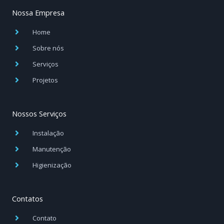
b
a
e
Nossa Empresa
o
g
d
o
r
i
k
a
n
Home
-
m
-
f
i
Sobre nós
n
Serviços
Projetos
Nossos Serviços
Instalação
Manutenção
Higienização
Contatos
Contato