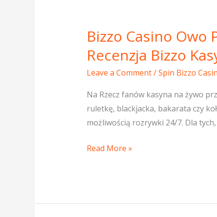
Bizzo Casino Owo 
Bizzo
Casino
Recenzja Bizzo Kas
Owo
Leave a Comment
/
Spin Bizzo Casi
Poniekąd
Do
Na Rzecz fanów kasyna na żywo pr
Odwiedzenia
ruletkę, blackjacka, bakarata czy ko
1600
możliwością rozrywki 24/7. Dla tych
Pln
Na
Read More »
Start!
Recenzja
Bizzo
Kasyno
Online