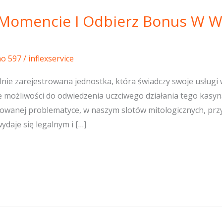
 Momencie I Odbierz Bonus W W
no 597
/
inflexservice
lnie zarejestrowana jednostka, która świadczy swoje usługi
ie możliwości do odwiedzenia uczciwego działania tego kas
wanej problematyce, w naszym slotów mitologicznych, prz
daje się legalnym i […]