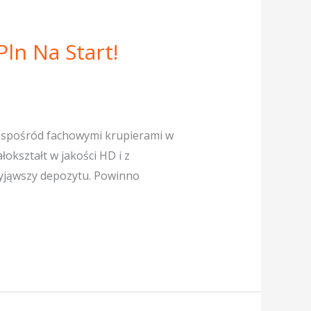
ln Na Start!
 spośród fachowymi krupierami w
łokształt w jakości HD i z
 wyjąwszy depozytu. Powinno