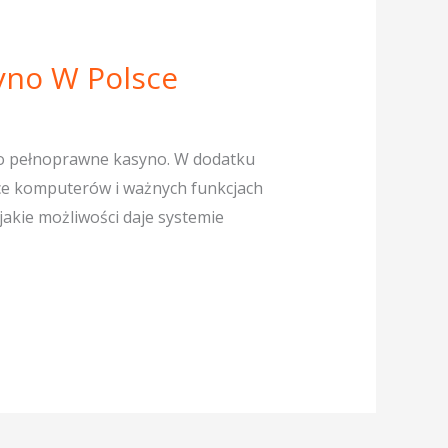
syno W Polsce
 to pełnoprawne kasyno. W dodatku
tece komputerów i ważnych funkcjach
jakie możliwości daje systemie