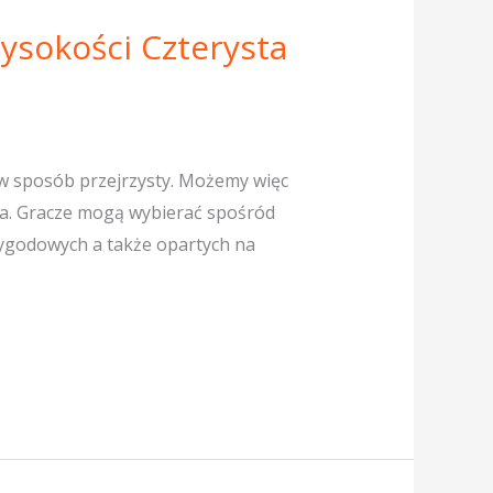
ysokości Czterysta
 w sposób przejrzysty. Możemy więc
yna. Gracze mogą wybierać spośród
ygodowych a także opartych na