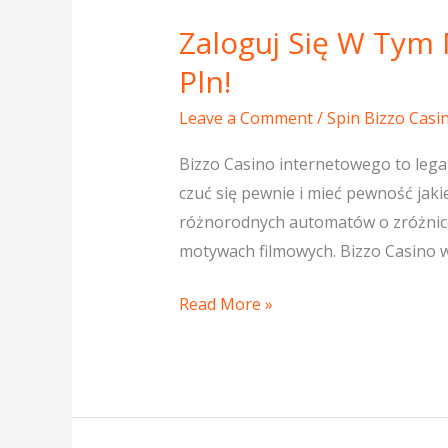
Zaloguj Się W Tym
Zaloguj
Się
Pln!
W
Leave a Comment
/
Spin Bizzo Casi
Tym
Momencie
Bizzo Casino internetowego to lega
I
czuć się pewnie i mieć pewność jak
Odbierz
różnorodnych automatów o zróżnico
Bonus
motywach filmowych. Bizzo Casino wy
W
Wysokości
Read More »
Czterysta
Pln!