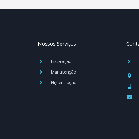
Nossos Serviços
Cont
Instalação
Manutenção
Higienização