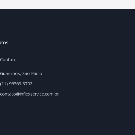
atos
Contato
Guarulhos, São Paulo
(11) 96569-3702
contato@inflexservice.com.br