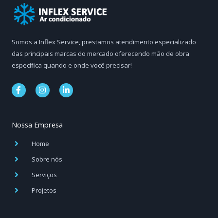
Somos a Inflex Service, prestamos atendimento especializado
das principais marcas do mercado oferecendo mão de obra
específica quando e onde você precisar!
F
I
L
a
n
i
c
s
n
e
t
k
b
a
e
Nossa Empresa
o
g
d
o
r
i
k
a
n
Home
-
m
-
f
i
Sobre nós
n
Serviços
Projetos