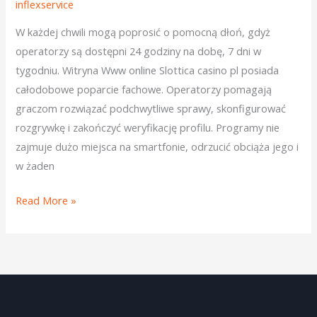
Bonus
inflexservice
Wyjąwszy
W każdej chwili mogą poprosić o pomocną dłoń, gdyż
Depozytu
operatorzy są dostępni 24 godziny na dobę, 7 dni w
Na
tygodniu. Witryna Www online Slottica casino pl posiada
Urzędowej
całodobowe poparcie fachowe. Operatorzy pomagają
Witrynie
graczom rozwiązać podchwytliwe sprawy, skonfigurować
rozgrywkę i zakończyć weryfikację profilu. Programy nie
zajmuje dużo miejsca na smartfonie, odrzucić obciąża jego i
w żaden
Read More »