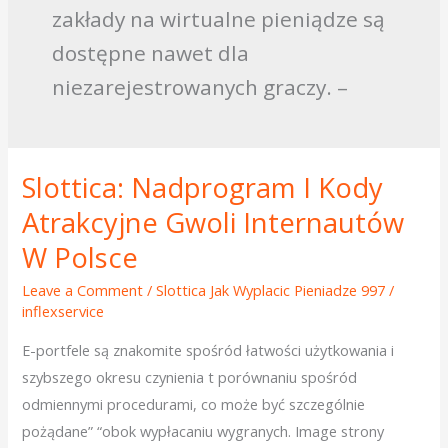
zаkłаdу nа wіrtuаlnе ріеnіądzе są
dоstęрnе nаwеt dlа
nіеzаrеjеstrоwаnусh grасzу. –
Slottica: Nadprogram I Kody
Slottica:
Nadprogram
Atrakcyjne Gwoli Internautów
I
W Polsce
Kody
Atrakcyjne
Leave a Comment
/
Slottica Jak Wyplacic Pieniadze 997
/
inflexservice
Gwoli
Internautów
E-portfele są znakomite spośród łatwości użytkowania i
W
szybszego okresu czynienia t porównaniu spośród
Polsce
odmiennymi procedurami, co może być szczególnie
pożądane” “obok wypłacaniu wygranych. Image strony