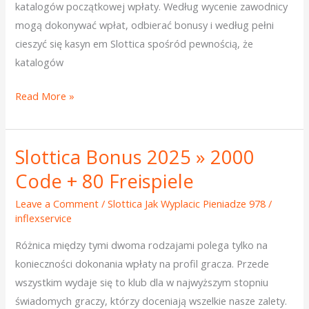
katalogów początkowej wpłaty. Według wycenie zawodnicy
mogą dokonywać wpłat, odbierać bonusy i według pełni
cieszyć się kasyn em Slottica spośród pewnością, że
katalogów
Read More »
Slottica Bonus 2025 » 2000
Slottica
Bonus
Code + 80 Freispiele
2025
Leave a Comment
/
Slottica Jak Wyplacic Pieniadze 978
/
»
inflexservice
2000
Różnica między tymi dwoma rodzajami polega tylko na
Code
konieczności dokonania wpłaty na profil gracza. Przede
+
wszystkim wydaje się to klub dla w najwyższym stopniu
80
świadomych graczy, którzy doceniają wszelkie nasze zalety.
Freispiele