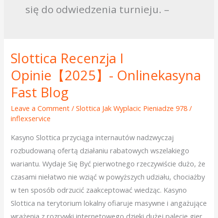
się do odwiedzenia turnieju. –
Slottica Recenzja I
Slottica
Recenzja
Opinie【2025】- Onlinekasyna
I
Fast Blog
Opinie【2025】-
Onlinekasyna
Leave a Comment
/
Slottica Jak Wyplacic Pieniadze 978
/
inflexservice
Fast
Blog
Kasyno Slottica przyciąga internautów nadzwyczaj
rozbudowaną ofertą działaniu rabatowych wszelakiego
wariantu. Wydaje Się Być pierwotnego rzeczywiście dużo, że
czasami niełatwo nie wziąć w powyższych udziału, chociażby
w ten sposób odrzucić zaakceptować wiedząc. Kasyno
Slottica na terytorium lokalny ofiaruje masywne i angażujące
wrażenia z rozrywki internetowego dzięki dużej palecie gier,