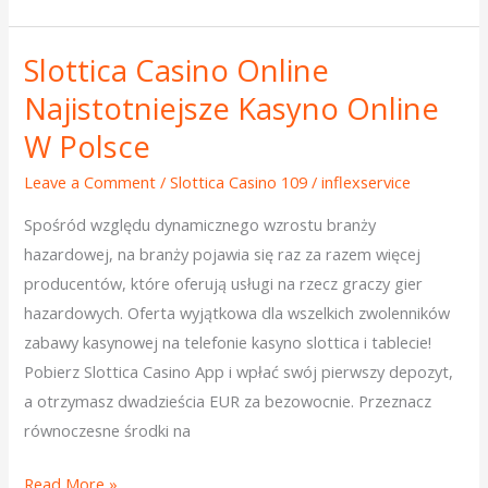
Slottica Casino Online ️
Slottica
Casino
Najistotniejsze Kasyno Online
Online
W Polsce
Najistotniejsze
Leave a Comment
/
Slottica Casino 109
/
inflexservice
Kasyno
Spośród względu dynamicznego wzrostu branży
Online
hazardowej, na branży pojawia się raz za razem więcej
W
producentów, które oferują usługi na rzecz graczy gier
Polsce
hazardowych. Oferta wyjątkowa dla wszelkich zwolenników
zabawy kasynowej na telefonie kasyno slottica i tablecie!
Pobierz Slottica Casino App i wpłać swój pierwszy depozyt,
a otrzymasz dwadzieścia EUR za bezowocnie. Przeznacz
równoczesne środki na
Read More »