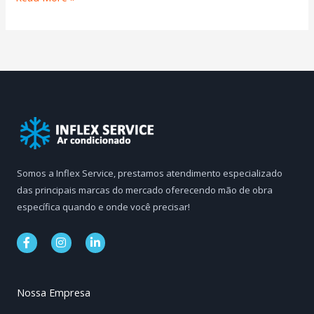
Somos a Inflex Service, prestamos atendimento especializado
das principais marcas do mercado oferecendo mão de obra
específica quando e onde você precisar!
F
I
L
a
n
i
c
s
n
e
t
k
b
a
e
Nossa Empresa
o
g
d
o
r
i