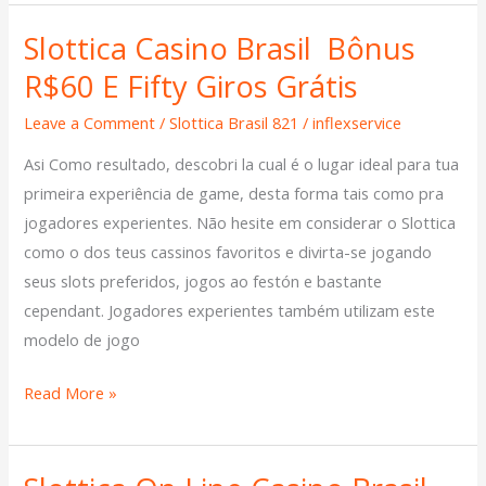
Slottica Casino Brasil ️ Bônus
Slottica
Casino
R$60 E Fifty Giros Grátis
Brasil
Leave a Comment
/
Slottica Brasil 821
/
inflexservice
Bônus
Asi Como resultado, descobri la cual é o lugar ideal para tua
R$60
primeira experiência de game, desta forma tais como pra
E
jogadores experientes. Não hesite em considerar o Slottica
Fifty
como o dos teus cassinos favoritos e divirta-se jogando
Giros
seus slots preferidos, jogos ao festón e bastante
Grátis
cependant. Jogadores experientes também utilizam este
modelo de jogo
Read More »
Slottica