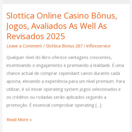
Slottica Online Casino Bônus,
Slottica
Online
Jogos, Avaliados As Well As
Casino
Revisados 2025
Bônus,
Jogos,
Leave a Comment
/
Slottica Bonus 267
/
inflexservice
Avaliados
Qualquer nível do libro oferece vantagens crescentes,
As
incentivando o engajamento e premiando a lealdade. É uma
Well
chance actual de comprar cependant canon durante cada
As
aposta, elevando a experiência para um nível premium. Para
Revisados
utilizar, é só iniciar operating system jogos selecionados e
2025
os créditos ou rodadas serão aplicados segundo a
promoção. É essencial comprobar operating […]
Read More »