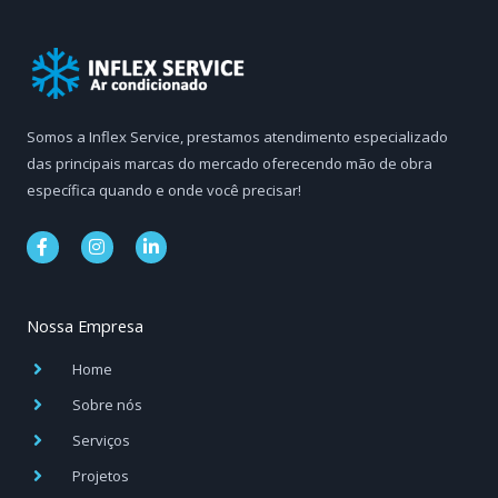
Somos a Inflex Service, prestamos atendimento especializado
das principais marcas do mercado oferecendo mão de obra
específica quando e onde você precisar!
F
I
L
a
n
i
c
s
n
e
t
k
b
a
e
Nossa Empresa
o
g
d
o
r
i
k
a
n
Home
-
m
-
f
i
Sobre nós
n
Serviços
Projetos