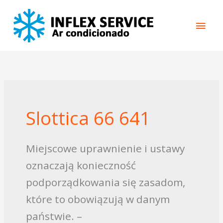
Skip
Main
to
content
Men
Slottica 66 641
Miejscowe uprawnienie i ustawy
oznaczają konieczność
podporządkowania się zasadom,
które to obowiązują w danym
państwie. –