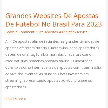
Grandes Websites De Apostas
Grandes
Websites
De Futebol No Brasil Para 2023
De
Leave a Comment
/
Site Apostas 407
/
inflexservice
Apostas
De
Afin De apostas afin de iniciantes, as grandes viviendas de
Futebol
apostas oferecem tutoriais. Recém-lan?ados apostadores
No
devem de orientação albúmina relacionada tais como
Brasil
executar suas primeiras apostas on-line. O apostador
Para
odierno valoriza internet sites de apostas com transmissão
2023
ao vivo dos eventos. As principais bets investem em
streaming, apresentando apostas ao vivo, pra que os
apostadores
Read More »