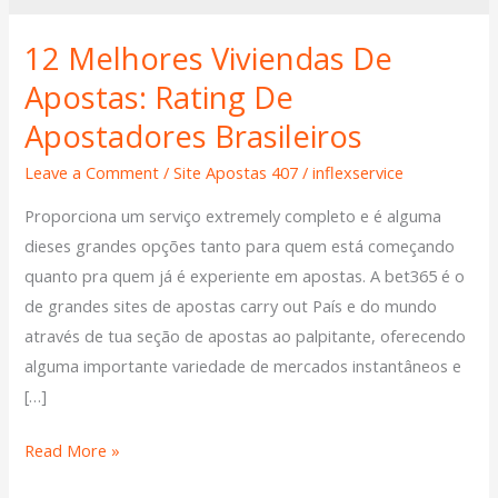
12 Melhores Viviendas De
12
Melhores
Apostas: Rating De
Viviendas
Apostadores Brasileiros
De
Apostas:
Leave a Comment
/
Site Apostas 407
/
inflexservice
Rating
Proporciona um serviço extremely completo e é alguma
De
dieses grandes opções tanto para quem está começando
Apostadores
quanto pra quem já é experiente em apostas. A bet365 é o
Brasileiros
de grandes sites de apostas carry out País e do mundo
através de tua seção de apostas ao palpitante, oferecendo
alguma importante variedade de mercados instantâneos e
[…]
Read More »