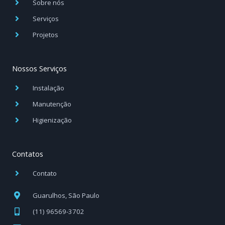
f
i
Sobre nós
n
Serviços
Projetos
Nossos Serviços
Instalação
Manutenção
Higienização
Contatos
Contato
Guarulhos, São Paulo
(11) 96569-3702