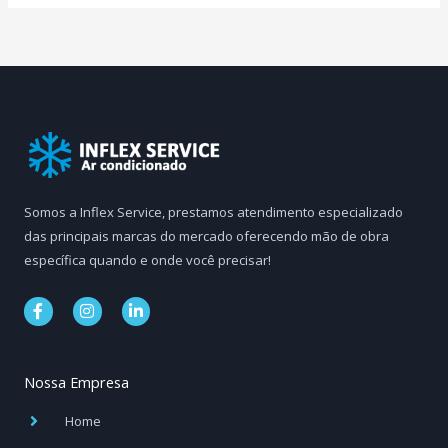
Somos a Inflex Service, prestamos atendimento especializado
das principais marcas do mercado oferecendo mão de obra
específica quando e onde você precisar!
F
I
L
a
n
i
c
s
n
e
t
k
b
a
e
Nossa Empresa
o
g
d
o
r
i
k
a
n
Home
-
m
-