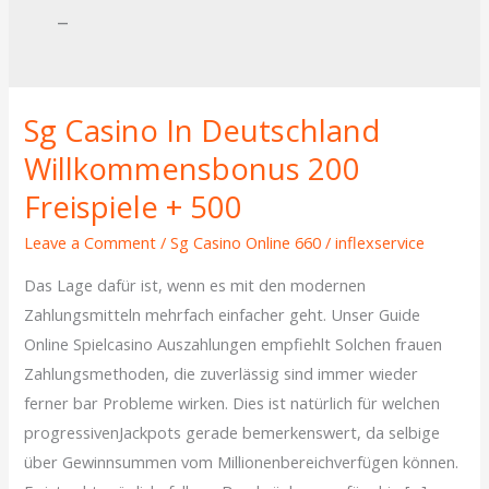
–
Sg Casino In Deutschland
Sg
Casino
Willkommensbonus 200
In
Freispiele + 500
Deutschland
Willkommensbonus
Leave a Comment
/
Sg Casino Online 660
/
inflexservice
200
Das Lage dafür ist, wenn es mit den modernen
Freispiele
Zahlungsmitteln mehrfach einfacher geht. Unser Guide
+
Online Spielcasino Auszahlungen empfiehlt Solchen frauen
500
Zahlungsmethoden, die zuverlässig sind immer wieder
ferner bar Probleme wirken. Dies ist natürlich für welchen
progressivenJackpots gerade bemerkenswert, da selbige
über Gewinnsummen vom Millionenbereichverfügen können.