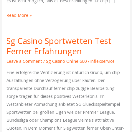
Es ist echt möglich, falls es Beschränkungen für chip […]
Read More »
Sg Casino Sportwetten Test
Sg
Casino
Ferner Erfahrungen
Sportwetten
Leave a Comment
/
Sg Casino Online 660
/
inflexservice
Test
Ferner
Eine erfolgreiche Verifizierung ist natürlich Grund, um chip
Erfahrungen
Auszahlungen ohne Verzögerung über kaufen. Der
transparente Durchlauf ferner chip zügige Bearbeitung
sorge tragen für dieses positives Wetterlebnis. Im
Wettanbieter Abmachung anbietet SG Gluecksspieltempel
Sportwetten bei großen Ligen wie der Premier League,
Bundesliga oder Champions League vielmals attraktive
Quoten. In Dem Moment für Siegwetten ferner Über/Unter-