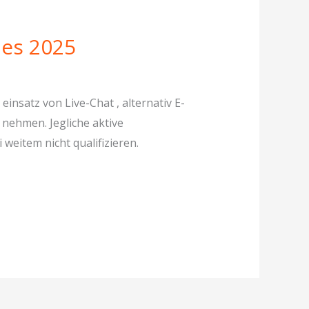
des 2025
insatz von Live-Chat , alternativ E-
 nehmen. Jegliche aktive
weitem nicht qualifizieren.