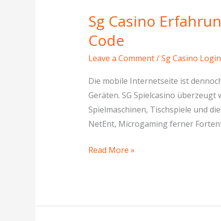
Sg Casino Erfahru
Sg
Casino
Code
Erfahrungen
Leave a Comment
/
Sg Casino Login
Bonus
100%
Die mobile Internetseite ist dennoc
Bis
Geräten. SG Spielcasino überzeugt 
Zu
Spielmaschinen, Tischspiele und die
500
NetEnt, Microgaming ferner Fortent
+
200
Read More »
Fs
+
Promo
Code