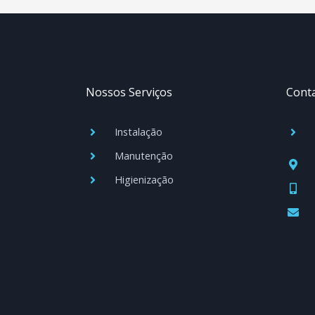
Nossos Serviços
Cont
Instalação
Manutenção
Higienização