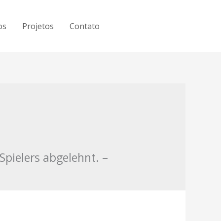
os
Projetos
Contato
pielers abgelehnt. –