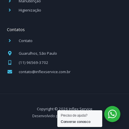
Manutenção
Higienização
Contatos
Contato
Guarulhos, São Paulo
(11) 96569-3702
contato@inflexservice.com.br
Copyright © 2026 Inflex Service
Preciso de ajuda?
Desenvolvido por Webmarketing Brasil
Converse conosco