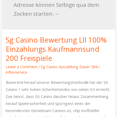
Adresse können Selbige qua dem
Zocken starten. –
Sg Casino Bewertung Lll 100%
Sg
Casino
Einzahlungs Kaufmannsund
Bewertung
200 Freispiele
Lll
100%
Leave a Comment
/
Sg Casino Auszahlung Dauer 564
/
inflexservice
Einzahlungs
Kaufmannsund
Basierend herauf unserer Bewertungsmethodik hat der SG
200
Casino 1 sehr hohen Sicherheitsindex von seiten 9.3 erreicht.
Freispiele
Das heisst, dass SG Casino darüber hinaus Zusammenhang
herauf Spielersicherheit und Sportgeist eines der
besondersten Gemeinsam Casinos ist, chip inoffizieller