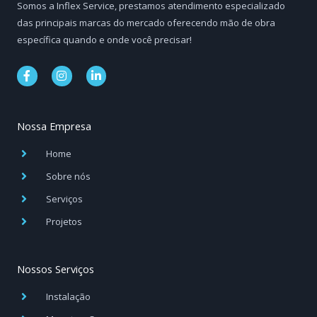
Somos a Inflex Service, prestamos atendimento especializado
das principais marcas do mercado oferecendo mão de obra
específica quando e onde você precisar!
F
I
L
a
n
i
c
s
n
e
t
k
b
a
e
Nossa Empresa
o
g
d
o
r
i
k
a
n
Home
-
m
-
f
i
Sobre nós
n
Serviços
Projetos
Nossos Serviços
Instalação