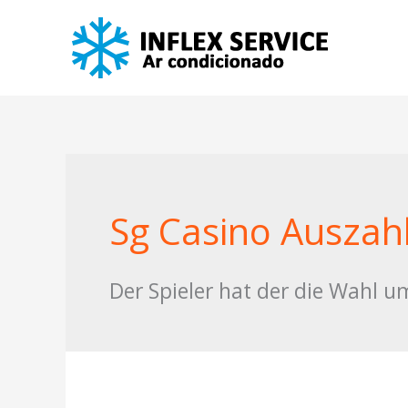
Skip
to
content
Sg Casino Auszah
Der Spieler hat der die Wahl 