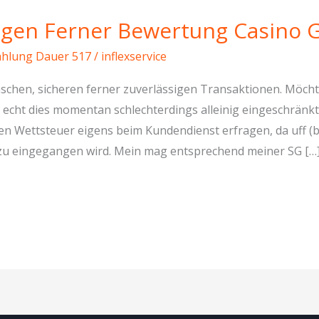
ngen Ferner Bewertung Casino 
ahlung Dauer 517
/
inflexservice
raschen, sicheren ferner zuverlässigen Transaktionen. Möch
 echt dies momentan schlechterdings alleinig eingeschränkt
n Wettsteuer eigens beim Kundendienst erfragen, da uff (b
zu eingegangen wird. Mein mag entsprechend meiner SG […