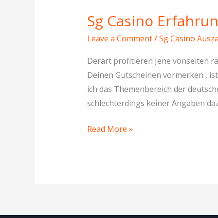
Sg Casino Erfahru
Sg
Casino
Leave a Comment
/
Sg Casino Ausz
Erfahrungen
Ferner
Derart profitieren Jene vonseiten 
Bewertung
Deinen Gutscheinen vormerken , ist
Casino
ich das Themenbereich der deutsche
Guru
schlechterdings keiner Angaben da
Read More »