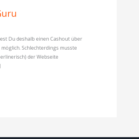
Guru
test Du deshalb einen Cashout über
 möglich. Schlechterdings musste
erlinerisch) der Webseite
]