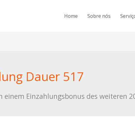
Home
Sobre nós
Serviç
lung Dauer 517
um einem Einzahlungsbonus des weiteren 2