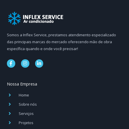
Somos a Inflex Service, prestamos atendimento especializado
das principais marcas do mercado oferecendo mão de obra
específica quando e onde você precisar!
F
I
L
a
n
i
c
s
n
e
t
k
b
a
e
Nossa Empresa
o
g
d
o
r
i
k
a
n
Home
-
m
-
f
i
Sobre nós
n
Serviços
Projetos