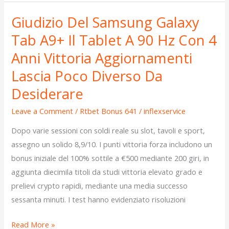
Giudizio Del Samsung Galaxy
Giudizio
Del
Tab A9+ Il Tablet A 90 Hz Con 4
Samsung
Anni Vittoria Aggiornamenti
Galaxy
Lascia Poco Diverso Da
Tab
A9+
Desiderare
Il
Leave a Comment
/
Rtbet Bonus 641
/
inflexservice
Tablet
A
Dopo varie sessioni con soldi reale su slot, tavoli e sport,
90
assegno un solido 8,9/10. I punti vittoria forza includono un
Hz
bonus iniziale del 100% sottile a €500 mediante 200 giri, in
Con
aggiunta diecimila titoli da studi vittoria elevato grado e
4
prelievi crypto rapidi, mediante una media successo
Anni
sessanta minuti. I test hanno evidenziato risoluzioni
Vittoria
Read More »
Aggiornamenti