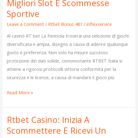
Migliori Slot E Scommesse
Migliori
Slot
Sportive
E
Leave a Comment
/
Rtbet Bonus 481
/
inflexservice
Scommesse
Sportive
Al casinò RT bet La Penisola troverai una selezione di giochi
diversificata e ampia, disegno a causa di aderire qualunque
gusto e preferenza. Non solo ha misure successo
protezione dei dati solide, ciononostante RTBET Italia si
attiene a rigorosi protocolli vittoria conformità per la
sicurezza e le licenze, a causa di mandare il gioco più
Read More »
Rtbet Casino: Inizia A
Rtbet
Casino:
Scommettere E Ricevi Un
Inizia