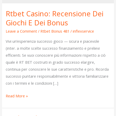
Rtbet Casino: Recensione Dei
Rtbet
Casino:
Giochi E Dei Bonus
Recensione
Leave a Comment
/
Rtbet Bonus 481
/
inflexservice
Dei
Giochi
Vivi un’esperienza successo gioco — sicura e piacevole
E
(inter. a molte scelte successo finanziamento e prelievi
Dei
efficienti. Se vuoi conoscere più informazioni rispetto a ciò
Bonus
quale è RT BET costruiti in grado successo elargire,
continua per conoscere le sue caratteristiche e pro. Ricorda
successo puntare responsabilmente e vittoria familiarizzare
con i termini e le condizioni […]
Read More »