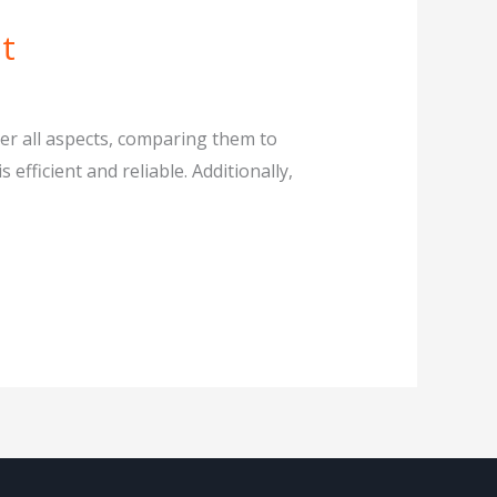
t
ver all aspects, comparing them to
efficient and reliable. Additionally,