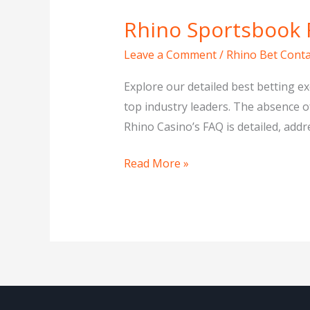
Rhino Sportsbook 
Rhino
Sportsbook
Leave a Comment
/
Rhino Bet Conta
Review
in
Explore our detailed best betting ex
2025
top industry leaders. The absence of 
Bonus
Rhino Casino’s FAQ is detailed, add
on
Read More »
deposit