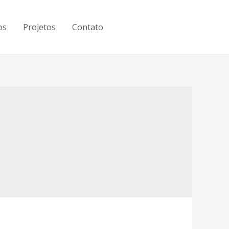
os
Projetos
Contato