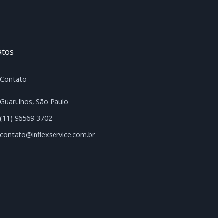
atos
Contato
Guarulhos, São Paulo
(11) 96569-3702
contato@inflexservice.com.br