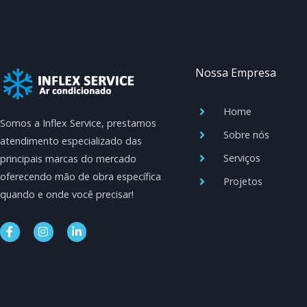
Nossa Empresa
Home
Somos a Inflex Service, prestamos
Sobre nós
atendimento especializado das
Serviços
principais marcas do mercado
oferecendo mão de obra específica
Projetos
quando e onde você precisar!
F
I
L
a
n
i
c
s
n
e
t
k
b
a
e
o
g
d
o
r
i
k
a
n