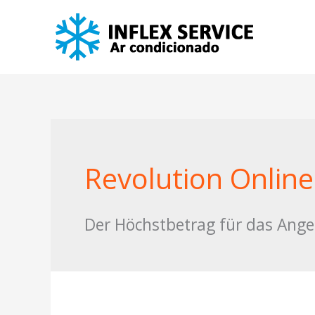
Skip
to
content
Revolution Online
Der Höchstbetrag für das Angeb