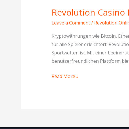
Revolution Casino 
Revolution
Casino
Leave a Comment
/
Revolution Onli
Fifty
Freispiele
Kryptowährungen wie Bitcoin, Ether
Ohne
für alle Spieler erleichtert. Revolu
Einzahlung
Sportwetten ist. Mit einer beeindr
Mit
benutzerfreundlichen Plattform biet
Johnslots
Read More »