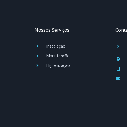
Nossos Serviços
Cont
Instalação
Manutenção
Higienização