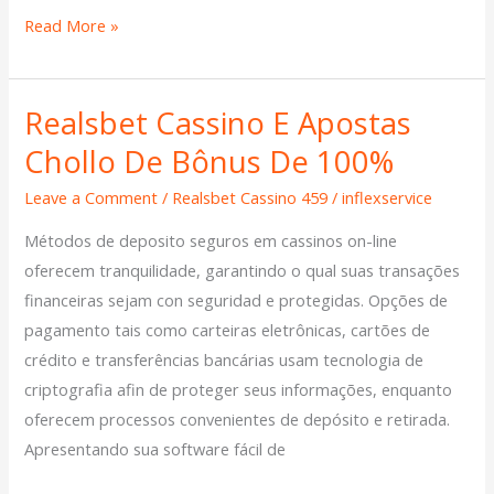
Read More »
Realsbet Cassino E Apostas
Realsbet
Cassino
Chollo De Bônus De 100%
E
Leave a Comment
/
Realsbet Cassino 459
/
inflexservice
Apostas
Chollo
Métodos de deposito seguros em cassinos on-line
De
oferecem tranquilidade, garantindo o qual suas transações
Bônus
financeiras sejam con seguridad e protegidas. Opções de
De
pagamento tais como carteiras eletrônicas, cartões de
100%
crédito e transferências bancárias usam tecnologia de
criptografia afin de proteger seus informações, enquanto
oferecem processos convenientes de depósito e retirada.
Apresentando sua software fácil de