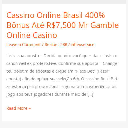
Cassino Online Brasil 400%
Cassino
Online
Bônus Até R$7,500 Mr Gamble
Brasil
Online Casino
400%
Bônus
Leave a Comment
/
Realbet 288
/
inflexservice
Até
Insira sua aposta – Decida quanto você quer dar e insira o
R$7,500
canon weil ex profeso.Five. Confirme sua aposta – Change
Mr
teu boletim de apostas e clique em “Place Bet” (Fazer
Gamble
aposta) afin de opinar sua seleção.6th. O cassino RealsBet
Online
ze esforça pra proporcionar alguma ótima experiência de
Casino
jogo aos teus jogadores durante meio de […]
Read More »