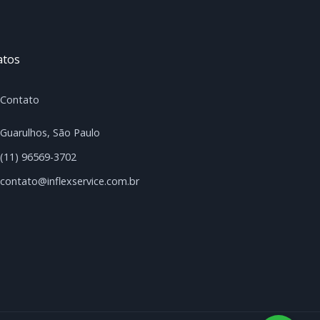
atos
Contato
Guarulhos, São Paulo
(11) 96569-3702
contato@inflexservice.com.br