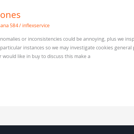
iones
pana 584
/
inflexservice
anomalies or inconsistencies could be annoying, plus we ins
 particular instances so we may investigate cookies general 
 would like in buy to discuss this make a