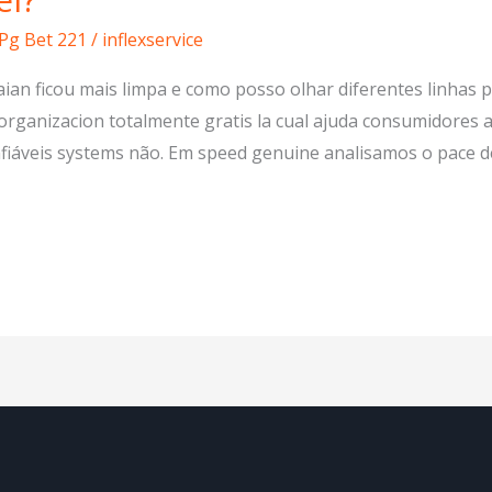
Pg Bet 221
/
inflexservice
ian ficou mais limpa e como posso olhar diferentes linhas p
 organizacion totalmente gratis la cual ajuda consumidores a
nfiáveis systems não. Em speed genuine analisamos o pace 