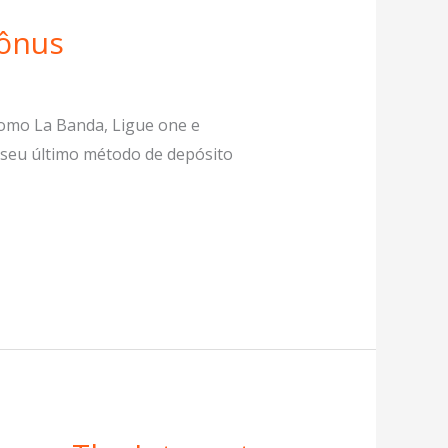
Bônus
(como La Banda, Ligue one e
va seu último método de depósito