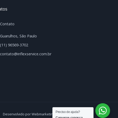
atos
Contato
Guarulhos, São Paulo
(11) 96569-3702
contato@inflexservice.com.br
Preciso de ajuda?
Desenvolvido por Webmarketing Brasil
Converse conosco