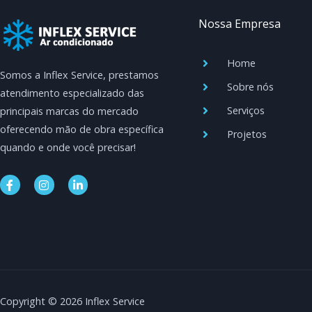
Nossa Empresa
Home
Somos a Inflex Service, prestamos
Sobre nós
atendimento especializado das
Serviços
principais marcas do mercado
oferecendo mão de obra específica
Projetos
quando e onde você precisar!
F
I
L
a
n
i
c
s
n
e
t
k
b
a
e
o
g
d
o
r
i
k
a
n
-
m
-
f
i
n
Copyright © 2026 Inflex Service