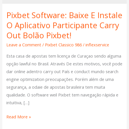
Pixbet Software: Baixe E Instale
Pixbet
Software:
O Aplicativo Participante Carry
Baixe
Out Bolão Pixbet!
E
Instale
Leave a Comment
/
Pixbet Classico 986
/
inflexservice
O
Esta casa de apostas tem licença de Curaçao sendo alguma
Aplicativo
opção lawful no Brasil. Através De estes motivos, você pode
Participante
dar online adentro carry out País e conduct mundo search
Carry
engine optimization preocupações. Porém além de uma
Out
segurança, a odaie de apostas brasileira tem muita
Bolão
qualidade. O software weil Pixbet tem navegação rápida e
Pixbet!
intuitiva, […]
Read More »