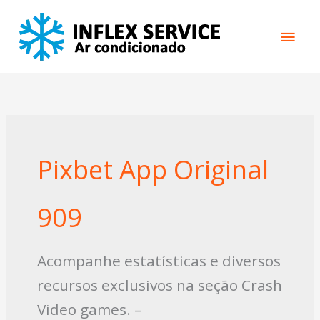
Skip
Main
to
content
Men
Pixbet App Original
909
Acompanhe estatísticas e diversos
recursos exclusivos na seção Crash
Video games. –