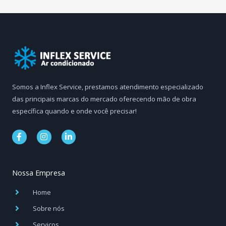
Somos a Inflex Service, prestamos atendimento especializado
das principais marcas do mercado oferecendo mão de obra
específica quando e onde você precisar!
F
I
L
a
n
i
c
s
n
e
t
k
b
a
e
Nossa Empresa
o
g
d
o
r
i
k
a
n
Home
-
m
-
f
i
Sobre nós
n
Serviços