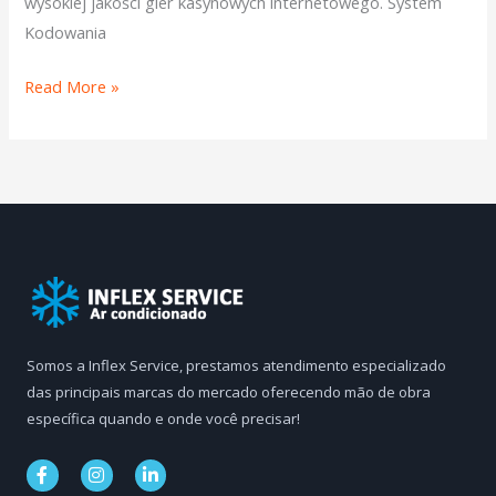
wysokiej jakości gier kasynowych internetowego. System
Kodowania
Read More »
Somos a Inflex Service, prestamos atendimento especializado
das principais marcas do mercado oferecendo mão de obra
específica quando e onde você precisar!
F
I
L
a
n
i