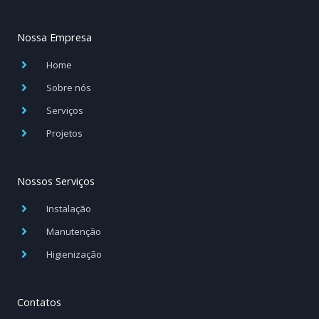
c
s
n
e
t
k
b
a
e
Nossa Empresa
o
g
d
o
r
i
k
a
n
Home
-
m
-
f
i
Sobre nós
n
Serviços
Projetos
Nossos Serviços
Instalação
Manutenção
Higienização
Contatos