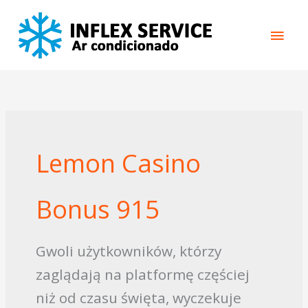
Skip
Main
to
content
Men
Lemon Casino
Bonus 915
Gwoli użytkowników, którzy
zaglądają na platformę częściej
niż od czasu święta, wyczekuje