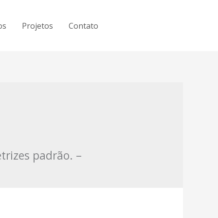
os
Projetos
Contato
trizes padrão. –