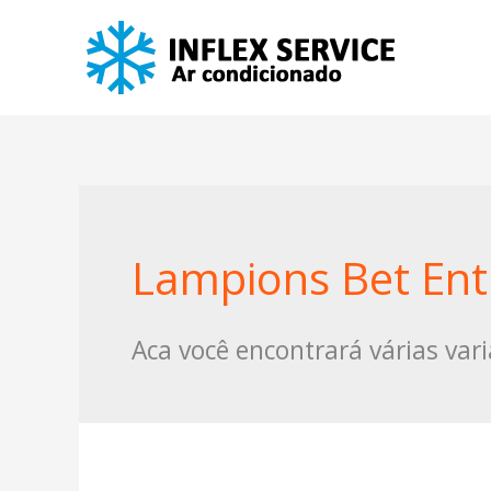
Skip
to
content
Lampions Bet Ent
Aca você encontrará várias var