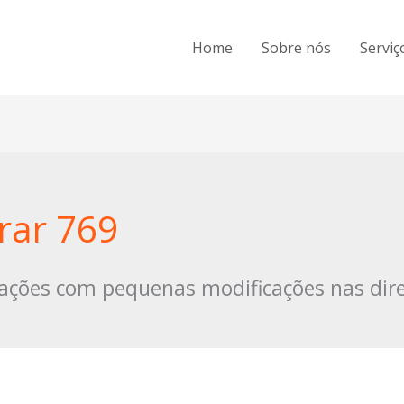
Home
Sobre nós
Serviç
rar 769
iações com pequenas modificações nas dire