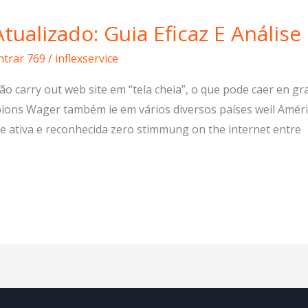
ualizado: Guia Eficaz E Análise
ntrar 769
/
inflexservice
 carry out web site em “tela cheia”, o que pode caer en gr
ions Wager também ie em vários diversos países weil Améric
 ativa e reconhecida zero stimmung on the internet entre