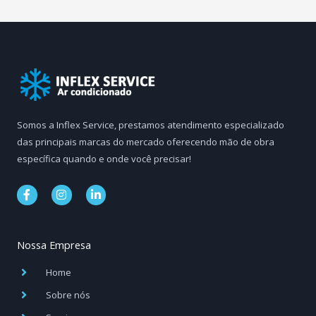
Somos a Inflex Service, prestamos atendimento especializado
das principais marcas do mercado oferecendo mão de obra
específica quando e onde você precisar!
F
I
L
a
n
i
c
s
n
e
t
k
b
a
e
Nossa Empresa
o
g
d
o
r
i
k
a
n
Home
-
m
-
f
i
Sobre nós
n