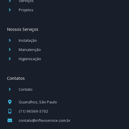
Serviços
Projetos
Nossos Serviços
Instalação
Manutenção
Higienização
Contatos
Contato
Guarulhos, São Paulo
(11) 96569-3702
contato@inflexservice.com.br