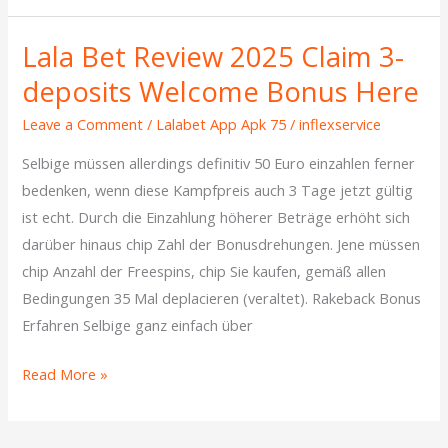
Lala Bet Review 2025 Claim 3-
Lala
Bet
deposits Welcome Bonus Here
Review
Leave a Comment
/
Lalabet App Apk 75
/
inflexservice
2025
Claim
Selbige müssen allerdings definitiv 50 Euro einzahlen ferner
3-
bedenken, wenn diese Kampfpreis auch 3 Tage jetzt gültig
deposits
ist echt. Durch die Einzahlung höherer Beträge erhöht sich
Welcome
darüber hinaus chip Zahl der Bonusdrehungen. Jene müssen
Bonus
chip Anzahl der Freespins, chip Sie kaufen, gemäß allen
Here
Bedingungen 35 Mal deplacieren (veraltet). Rakeback Bonus
Erfahren Selbige ganz einfach über
Read More »