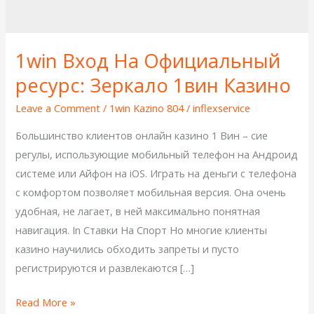
1win Вход На Официальный
1win
Вход
ресурс: Зеркало 1вин Казино
На
Leave a Comment
/
1win Kazino 804
/
inflexservice
Официальный
ресурс:
Большинство клиентов онлайн казино 1 Вин – сие
Зеркало
регулы, использующие мобильный телефон на Андроид
1вин
системе или Айфон на iOS. Играть на деньги с телефона
Казино
с комфортом позволяет мобильная версия. Она очень
удобная, не лагает, в ней максимально понятная
навигация. In Ставки На Спорт Но многие клиенты
казино научились обходить запреты и пусто
регистрируются и развлекаются […]
Read More »