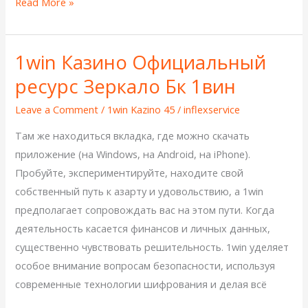
Read More »
1win Казино Официальный
1win
Казино
ресурс Зеркало Бк 1вин
Официальный
Leave a Comment
/
1win Kazino 45
/
inflexservice
ресурс
Зеркало
Там же находиться вкладка, где можно скачать
Бк
приложение (на Windows, на Android, на iPhone).
1вин
Пробуйте, экспериментируйте, находите свой
собственный путь к азарту и удовольствию, а 1win
предполагает сопровождать вас на этом пути. Когда
деятельность касается финансов и личных данных,
существенно чувствовать решительность. 1win уделяет
особое внимание вопросам безопасности, используя
современные технологии шифрования и делая всё