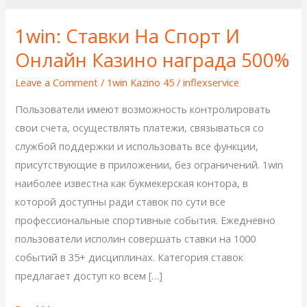
1win: Ставки На Cпорт И
1win:
Ставки
Онлайн Казино награда 500%
На
Leave a Comment
/
1win Kazino 45
/
inflexservice
Cпорт
И
Пользователи имеют возможность контролировать
Онлайн
свои счета, осуществлять платежи, связываться со
Казино
службой поддержки и использовать все функции,
награда
присутствующие в приложении, без ограничений. 1win
500%
наиболее известна как букмекерская контора, в
которой доступны ради ставок по сути все
профессиональные спортивные события. Ежедневно
пользователи исполин совершать ставки на 1000
событий в 35+ дисциплинах. Категория ставок
предлагает доступ ко всем […]