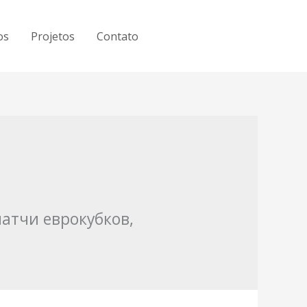
os
Projetos
Contato
матчи еврокубков,