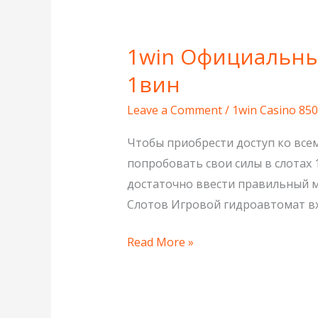
1win Официальный
1win
Официальный
1вин
веб-
Leave a Comment
/
1win Casino 850
сайт
Ставки
Чтобы приобрести доступ ко всем
На
попробовать свои силы в слотах 
Спорт
достаточно ввести правильный м
И
Слотов Игровой гидроавтомат вх
Онлайн-
казино
Read More »
1вин