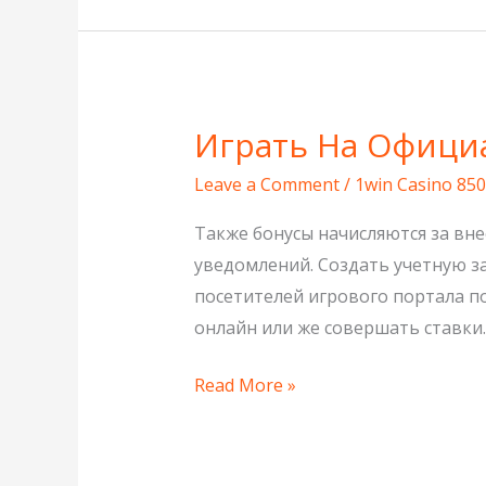
Играть На Офици
Играть
На
Leave a Comment
/
1win Casino 850
Официальном
Сайте
Также бонусы начисляются за вне
1вин
уведомлений. Создать учетную за
посетителей игрового портала п
онлайн или же совершать ставки.
Read More »