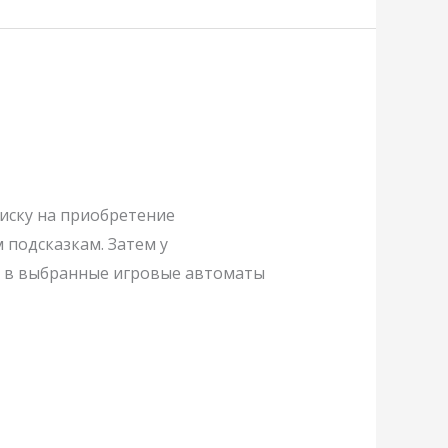
писку на приобретение
 подсказкам. Затем у
ть в выбранные игровые автоматы