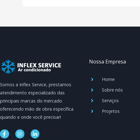
Nossa Empresa
Home
Somos a Inflex Service, prestamos
Sobre nós
atendimento especializado das
Serviços
principais marcas do mercado
oferecendo mão de obra específica
Projetos
quando e onde você precisar!
F
I
L
a
n
i