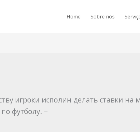
Home
Sobre nós
Serviç
тву игроки исполин делать ставки на 
по футболу. –