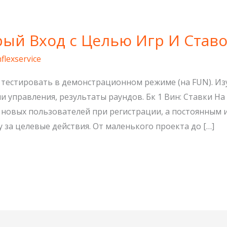
рый Вход с Целью Игр И Став
nflexservice
тестировать в демонстрационном режиме (на FUN). Из
 управления, результаты раундов. Бк 1 Вин: Ставки На
 новых пользователей при регистрации, а постоянным 
за целевые действия. О͏т маленького͏ проекта до […]