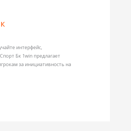
ок
учайте интерфейс,
 Спорт Бк 1win предлагает
игрокам за инициативность на