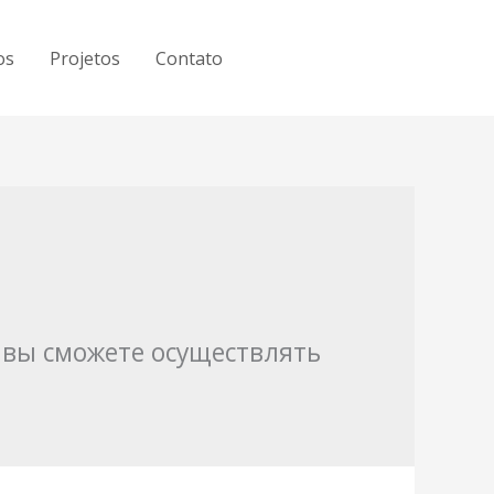
os
Projetos
Contato
 вы сможете осуществлять