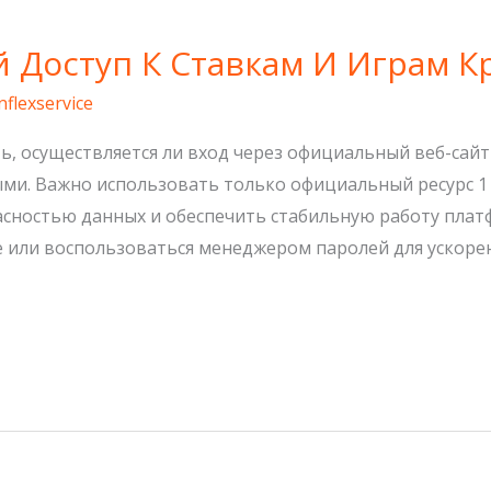
й Доступ К Ставкам И Играм К
nflexservice
ь, осуществляется ли вход через официальный веб-сай
ми. Важно использовать только официальный ресурс 1 
асностью данных и обеспечить стабильную работу плат
е или воспользоваться менеджером паролей для ускоре