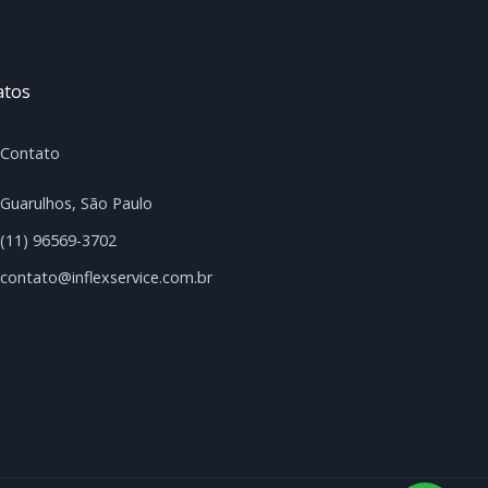
atos
Contato
Guarulhos, São Paulo
(11) 96569-3702
contato@inflexservice.com.br