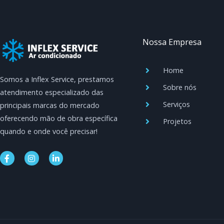
Nossa Empresa
Home
Somos a Inflex Service, prestamos
Sobre nós
atendimento especializado das
Serviços
principais marcas do mercado
oferecendo mão de obra específica
Projetos
quando e onde você precisar!
F
I
L
a
n
i
c
s
n
e
t
k
b
a
e
o
g
d
o
r
i
k
a
n
-
m
-